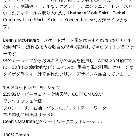
ステッチ刺繍やトーナルなテクスチャー、エンジニアードレースと
いったディテールを取り入れた、Urethane Work Shirt、Global
Currency Lace Shirt、Sideline Soccer Jerseyなどがラインナッ
プ。
Dennis McGrathは、スケートボード界を代表する都市での“リアル
な瞬間”を、流れるような独自の視点で記録してきたフォトグラファ
ーです。
彼のアーカイブからお気に入りの写真を使用し、Artist Spotlightで
は、90年代の象徴的なビジュアルに、手書き風の引用、クリーンな
タイポグラフィ、計算されたプリントデザインを融合しています。
100%コットンの半袖Tシャツ
225GSMヘビーウェイト空紡天竺、COTTON USA™
ワンウォッシュ仕様
フロント中央、右袖、バックにプリントアートワーク
首の内側にHUF織りラベル
Dennis McGrathとのアートワークコラボレーション
100% Cotton