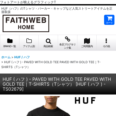
フォトアートが映えるグラフィックT
HUF（ハフ）のTシャツ・パーカー・キャップなど人気ストリートアイテムを正
規取扱
カート
各店ブログ＆リ
BRAND一覧
アイテム別
商品検索
ご利用案内
その他
ンク集
ホーム
>
HUF / ハフ
>
HUF ( ハフ ) - PAVED WITH GOLD TEE PAVED WITH GOLD TEE｜T-
SHIRTS（Tシャツ）
HUF ( ハフ ) - PAVED WITH GOLD TEE PAVED WITH
GOLD TEE｜T-SHIRTS（Tシャツ）
[
HUF ( ハフ ) -
TS02679
]