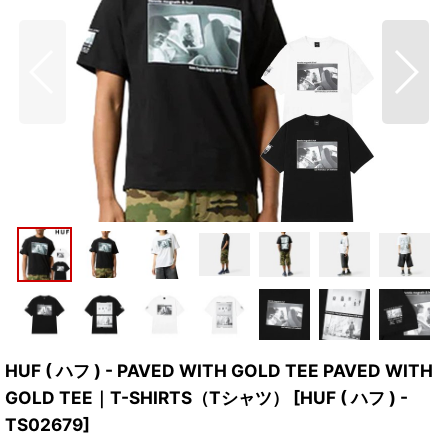
HUF ( ハフ ) - PAVED WITH GOLD TEE PAVED WITH
GOLD TEE｜T-SHIRTS（Tシャツ）
[
HUF ( ハフ ) -
TS02679
]