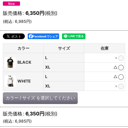
販売価格
:
6,350
円
(税別)
(
税込
:
6,985
円
)
Facebookでシェア
カラー
サイズ
在庫
L
×
BLACK
XL
△
L
△
WHITE
XL
×
カラー
/
サイズ
を選択してください
販売価格
:
6,350
円
(税別)
(
税込
:
6,985
円
)