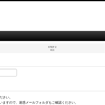
STEP 2
確認
ださい。
いますので、迷惑メールフォルダもご確認ください。