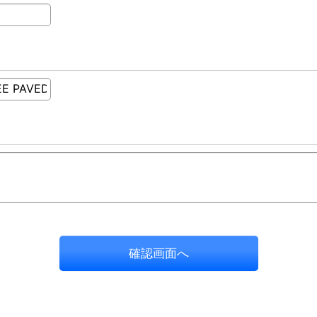
確認画面へ