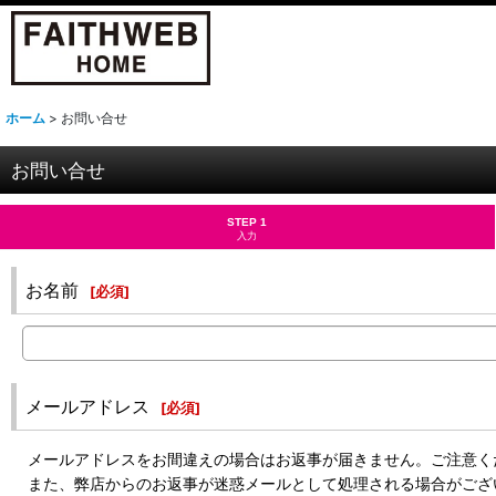
ホーム
>
お問い合せ
お問い合せ
STEP 1
入力
お名前
[
必須
]
メールアドレス
[
必須
]
メールアドレスをお間違えの場合はお返事が届きません。ご注意く
また、弊店からのお返事が迷惑メールとして処理される場合がござ