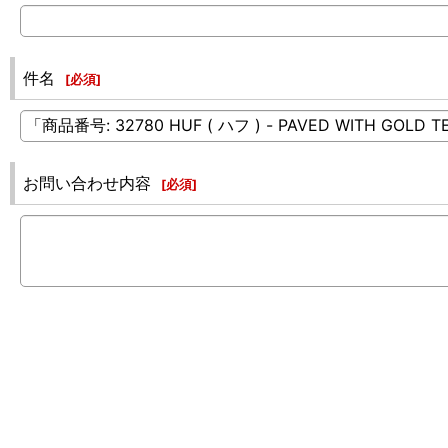
件名
[
必須
]
お問い合わせ内容
[
必須
]