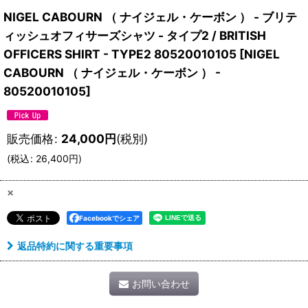
NIGEL CABOURN （ ナイジェル・ケーボン ） - ブリテ
ィッシュオフィサーズシャツ - タイプ2 / BRITISH
OFFICERS SHIRT - TYPE2 80520010105
[
NIGEL
CABOURN （ ナイジェル・ケーボン ） -
80520010105
]
販売価格
:
24,000
円
(税別)
(
税込
:
26,400
円
)
×
Facebookでシェア
返品特約に関する重要事項
お問い合わせ