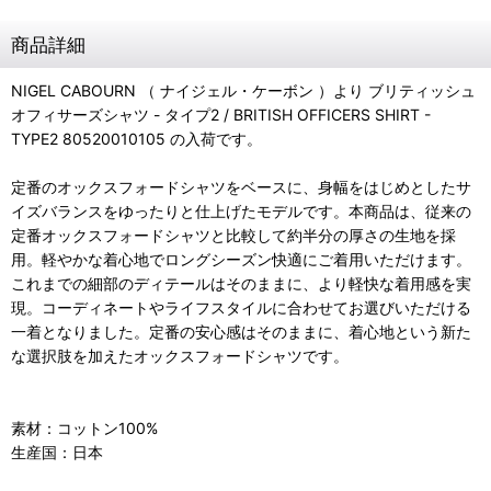
商品詳細
NIGEL CABOURN （ ナイジェル・ケーボン ）より ブリティッシュ
オフィサーズシャツ - タイプ2 / BRITISH OFFICERS SHIRT -
TYPE2 80520010105 の入荷です。
定番のオックスフォードシャツをベースに、身幅をはじめとしたサ
イズバランスをゆったりと仕上げたモデルです。本商品は、従来の
定番オックスフォードシャツと比較して約半分の厚さの生地を採
用。軽やかな着心地でロングシーズン快適にご着用いただけます。
これまでの細部のディテールはそのままに、より軽快な着用感を実
現。コーディネートやライフスタイルに合わせてお選びいただける
一着となりました。定番の安心感はそのままに、着心地という新た
な選択肢を加えたオックスフォードシャツです。
素材：コットン100%
生産国：日本