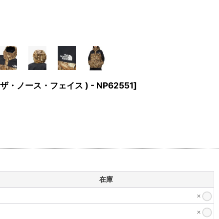
( ザ・ノース・フェイス ) - NP62551
]
在庫
×
×