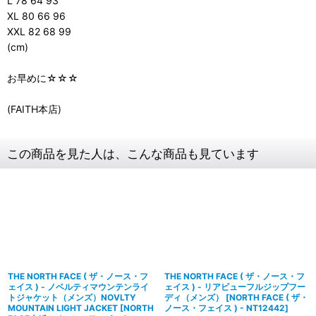
L 78 64 93
XL 80 66 96
XXL 82 68 99
(cm)
お早めに☆☆☆
(FAITH本店)
この商品を見た人は、こんな商品も見ています
THE NORTH FACE ( ザ・ノース・フ
THE NORTH FACE ( ザ・ノース・フ
ェイス ) - ノベルティマウンテンライ
ェイス ) - リアビューフルジップフー
トジャケット（メンズ）NOVLTY
ディ（メンズ）
[
NORTH FACE ( ザ・
MOUNTAIN LIGHT JACKET
[
NORTH
ノース・フェイス ) - NT12442
]