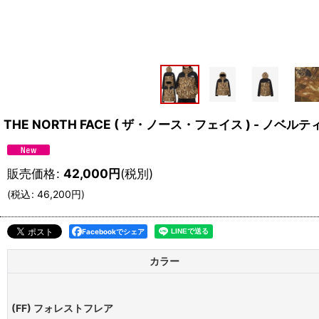
THE NORTH FACE ( ザ・ノース・フェイス ) - 
販売価格
:
42,000
円
(税別)
(
税込
:
46,200
円
)
Facebookでシェア
カラー
(FF) フォレストフレア