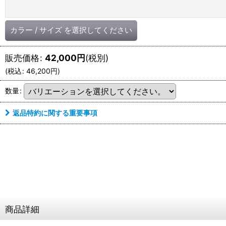
カラー
/
サイズ
を選択してください
販売価格
:
42,000
円
(税別)
(
税込
:
46,200
円
)
数量
:
返品特約に関する重要事項
商品詳細