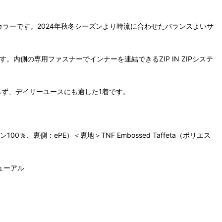
ティカラーです。2024年秋冬シーズンより時流に合わせたバランスよいサ
側の専用ファスナーでインナーを連結できるZIP IN ZIPシステ
ならず、デイリーユースにも適した1着です。
ン100％、裏側：ePE）＜裏地＞TNF Embossed Taffeta（ポリエス
ューアル