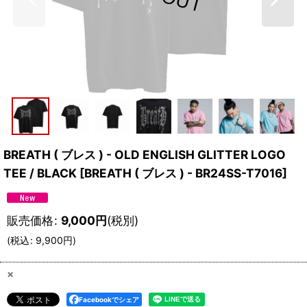
BREATH ( ブレス ) - OLD ENGLISH GLITTER LOGO
TEE / BLACK
[
BREATH ( ブレス ) - BR24SS-T7016
]
販売価格
:
9,000
円
(税別)
(
税込
:
9,900
円
)
×
Facebookでシェア