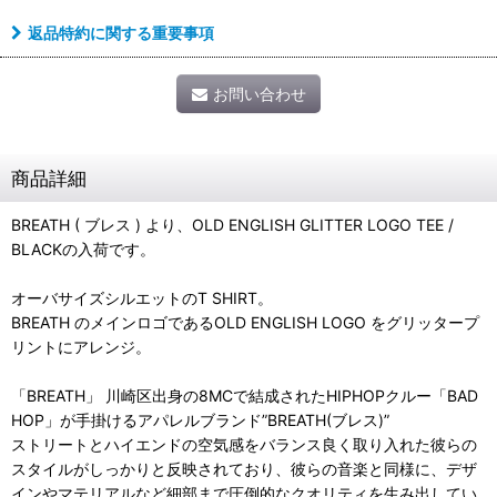
返品特約に関する重要事項
お問い合わせ
商品詳細
BREATH ( ブレス ) より、OLD ENGLISH GLITTER LOGO TEE /
BLACKの入荷です。
オーバサイズシルエットのT SHIRT。
BREATH のメインロゴであるOLD ENGLISH LOGO をグリッタープ
リントにアレンジ。
「BREATH」 川崎区出身の8MCで結成されたHIPHOPクルー「BAD
HOP」が手掛けるアパレルブランド”BREATH(ブレス)”
ストリートとハイエンドの空気感をバランス良く取り入れた彼らの
スタイルがしっかりと反映されており、彼らの音楽と同様に、デザ
インやマテリアルなど細部まで圧倒的なクオリティを生み出してい