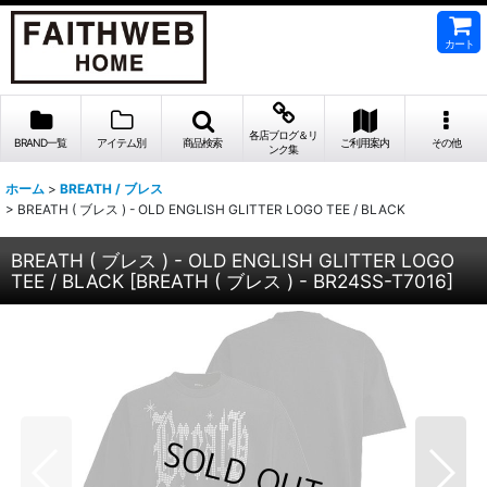
カート
各店ブログ＆リ
BRAND一覧
アイテム別
商品検索
ご利用案内
その他
ンク集
ホーム
>
BREATH / ブレス
>
BREATH ( ブレス ) - OLD ENGLISH GLITTER LOGO TEE / BLACK
BREATH ( ブレス ) - OLD ENGLISH GLITTER LOGO
TEE / BLACK
[
BREATH ( ブレス ) - BR24SS-T7016
]