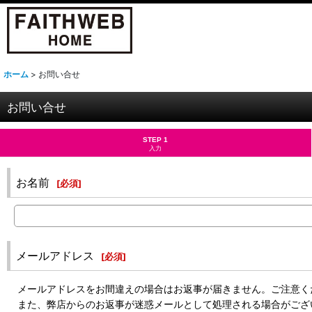
ホーム
>
お問い合せ
お問い合せ
STEP 1
入力
お名前
[
必須
]
メールアドレス
[
必須
]
メールアドレスをお間違えの場合はお返事が届きません。ご注意く
また、弊店からのお返事が迷惑メールとして処理される場合がござ