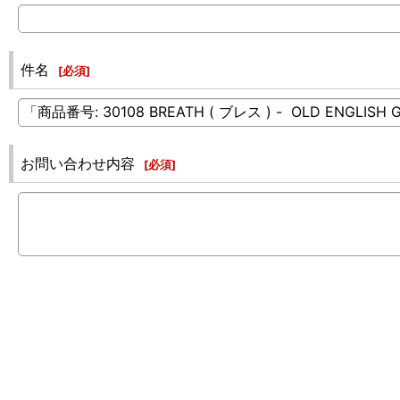
件名
[
必須
]
お問い合わせ内容
[
必須
]