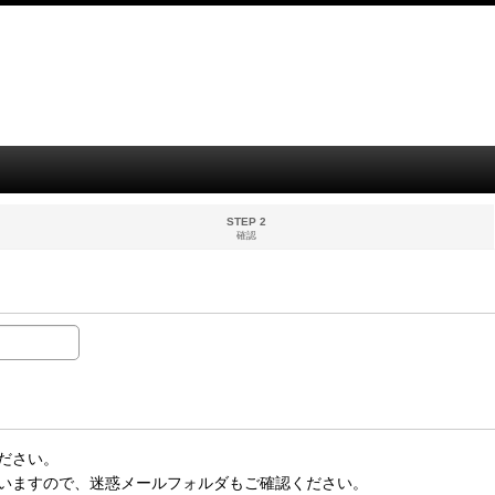
STEP 2
確認
ださい。
いますので、迷惑メールフォルダもご確認ください。