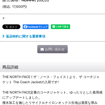
(
税込
:
17,600
円
)
×
Facebookでシェア
返品特約に関する重要事項
お問い合わせ
商品詳細
THE NORTH FACE ( ザ・ノース・フェイス ) より、ザ コーチジャ
ケット The Coach Jacketの入荷です!
THE NORTH FACE定番のコーチジャケット。ゆったりとした着用感
にアップデートしました。
撥水加工を施したリサイクルナイロンオックス生地は適度な厚み