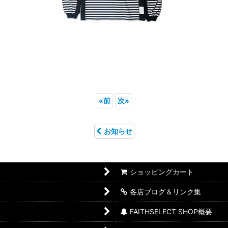
«
前
次
»
お知らせ
ショッピングカート
各店ブログ＆リンク集
FAITHSELECT SHOP概要