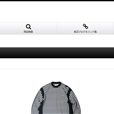
商品検索
各店ブログ＆リンク集