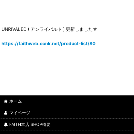
UNRIVALED ( アンライバルド ) 更新しました☆
https://faithweb.ocnk.net/product-list/80
ホーム
マイページ
FAITH本店 SHOP概要