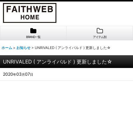
BRAND一覧
アイテム別
ホーム
>
お知らせ
>
UNRIVALED ( アンライバルド ) 更新しました☆
UNRIVALED ( アンライバルド ) 更新しました☆
2020
03
07
年
月
日