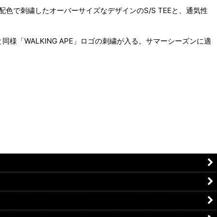
クな配色で刺繍したオーバーサイズなデザインのS/S TEEと、通気性
と同様「WALKING APE」ロゴの刺繍が入る。サマーシーズンに適