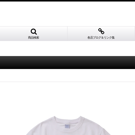
商品検索
各店ブログ＆リンク集