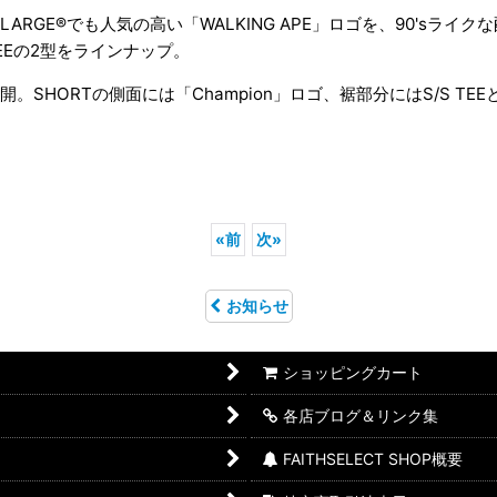
ARGE®でも人気の高い「WALKING APE」ロゴを、90'sライ
EEの2型をラインナップ。
HORTの側面には「Champion」ロゴ、裾部分にはS/S TEE
«
前
次
»
お知らせ
ショッピングカート
各店ブログ＆リンク集
FAITHSELECT SHOP概要