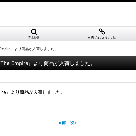
商品検索
各店ブログ＆リンク集
f The Empire』より商品が入荷しました。
s Of The Empire』より商品が入荷しました。
he Empire』より商品が入荷しました。
«
前
次
»