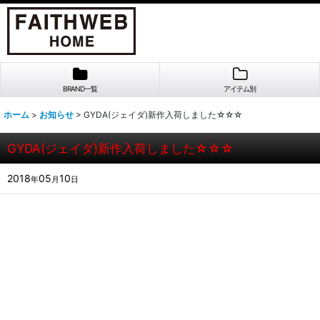
BRAND一覧
アイテム別
ホーム
>
お知らせ
>
GYDA(ジェイダ)新作入荷しました☆☆☆
GYDA(ジェイダ)新作入荷しました☆☆☆
2018
05
10
年
月
日