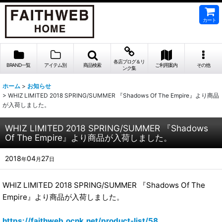
カート
各店ブログ＆リ
BRAND一覧
アイテム別
商品検索
ご利用案内
その他
ンク集
ホーム
>
お知らせ
>
WHIZ LIMITED 2018 SPRING/SUMMER 『Shadows Of The Empire』より商品
が入荷しました。
WHIZ LIMITED 2018 SPRING/SUMMER 『Shadows
Of The Empire』より商品が入荷しました。
2018
04
27
年
月
日
WHIZ LIMITED 2018 SPRING/SUMMER 『Shadows Of The
Empire』より商品が入荷しました。
https://faithweb.ocnk.net/product-list/58