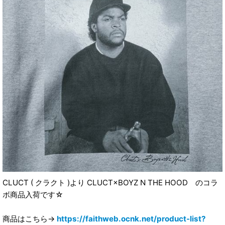
CLUCT ( クラクト )より CLUCT×BOYZ N THE HOOD のコラ
ボ商品入荷です☆
商品はこちら→
https://faithweb.ocnk.net/product-list?