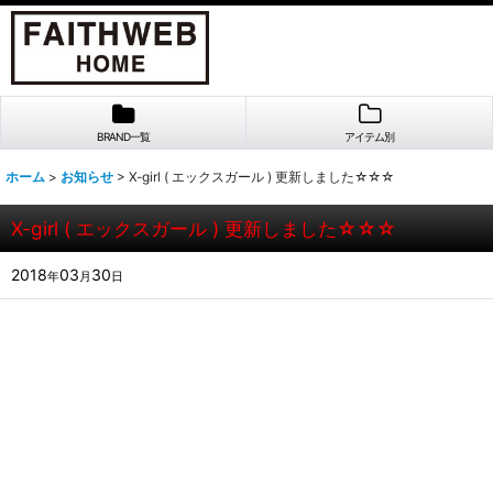
BRAND一覧
アイテム別
ホーム
>
お知らせ
>
X-girl ( エックスガール ) 更新しました☆☆☆
X-girl ( エックスガール ) 更新しました☆☆☆
2018
03
30
年
月
日