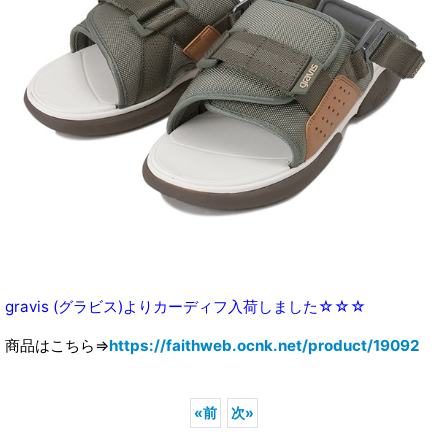
gravis (グラビス)よりカーディフ入荷しました☆☆☆
商品はこちら⇒
https://faithweb.ocnk.net/product/19092
«
前
次
»