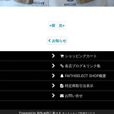
«
前
次
»
お知らせ
ショッピングカート
各店ブログ＆リンク集
FAITHSELECT SHOP概要
特定商取引法表示
お問い合せ
Powered by
おちゃのこネット
ネットショップ作成サービス