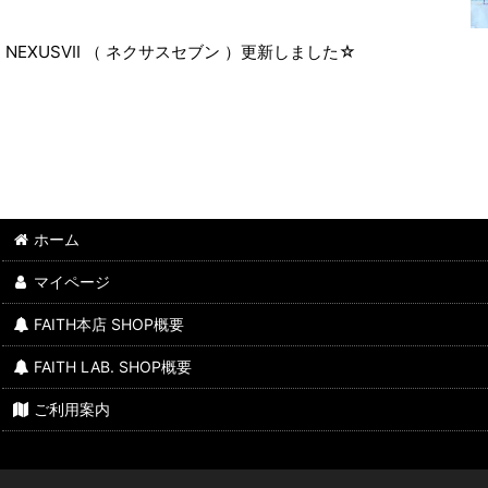
NEXUSVII （ ネクサスセブン ）更新しました☆
ホーム
マイページ
FAITH本店 SHOP概要
FAITH LAB. SHOP概要
ご利用案内