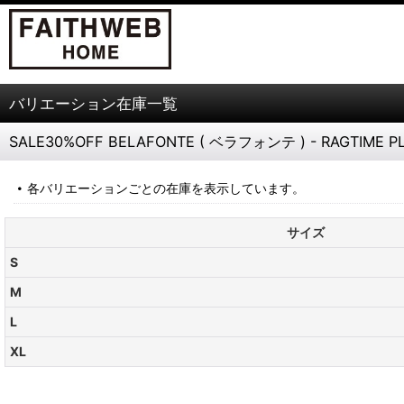
バリエーション在庫一覧
SALE30%OFF BELAFONTE ( ベラフォンテ ) - RAGTIME PLA
各バリエーションごとの在庫を表示しています。
サイズ
S
M
L
XL