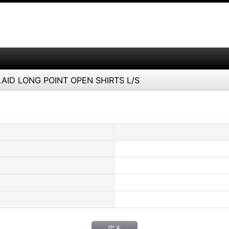
ID LONG POINT OPEN SHIRTS L/S
戻る