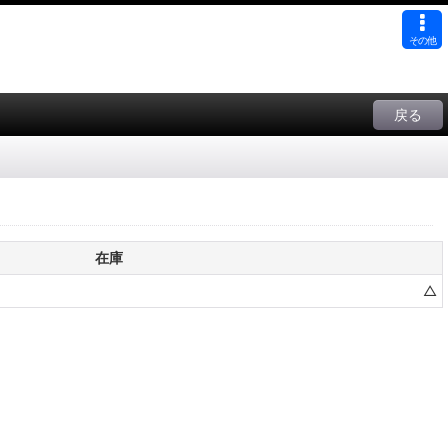
その他
戻る
在庫
△