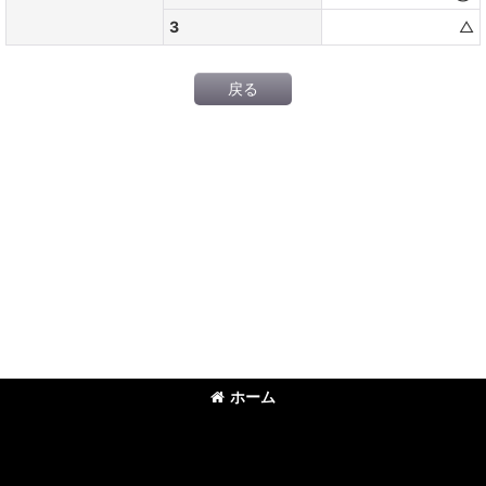
3
△
戻る
ホーム