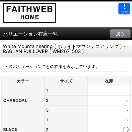
その他
バリエーション在庫一覧
戻る
White Mountaineering ( ホワイトマウンテニアリング ) -
RAGLAN PULLOVER ( WM2671503 )
各バリエーションごとの在庫を表示しています。
カラー
サイズ
在庫
1
×
CHARCOAL
2
×
3
×
1
×
BLACK
2
◯