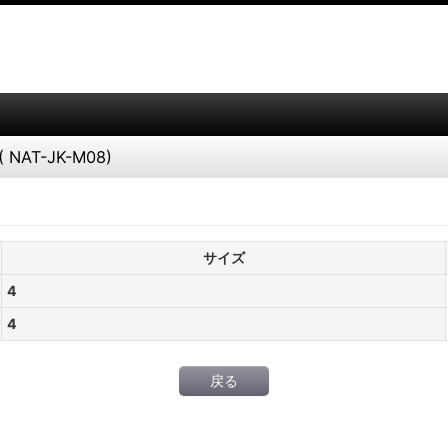
 NAT-JK-M08)
サイズ
4
4
戻る