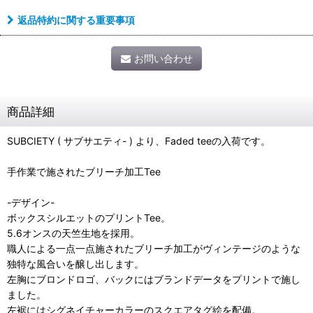
返品特約に関する重要事項
お問い合わせ
商品詳細
SUBCIETY ( サブサエティ- ) より、Faded teeの入荷です。
手作業で施されたブリーチ加工Tee
-デザイン-
ボックスシルエットのプリントTee。
5.6オンスの天竺生地を採用。
職人による一点一点施されたブリーチ加工がヴィンテージのような
独特な風合いを醸し出します。
左胸にブロンドロゴ、バックにはブランドデータをプリントで施し
ました。
左裾にはシグネイチャーカラーのスクエアタグ絵を配備。