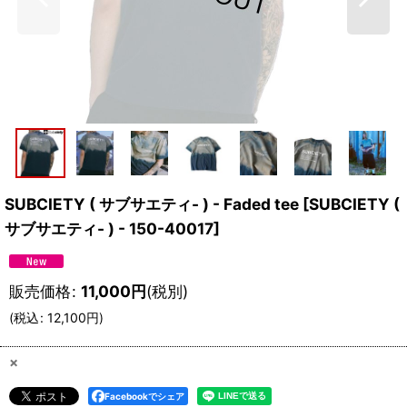
SUBCIETY ( サブサエティ- ) - Faded tee
[
SUBCIETY (
サブサエティ- ) - 150-40017
]
販売価格
:
11,000
円
(税別)
(
税込
:
12,100
円
)
×
Facebookでシェア