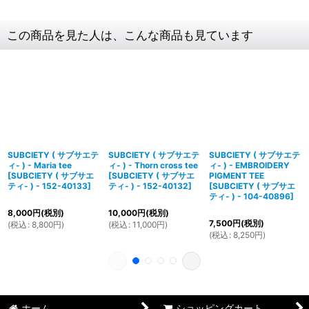
この商品を見た人は、こんな商品も見ています
SUBCIETY ( サブサエテ
SUBCIETY ( サブサエテ
SUBCIETY ( サブサエテ
ィ- ) - Maria tee
ィ- ) - Thorn cross tee
ィ- ) - EMBROIDERY
[
SUBCIETY ( サブサエ
[
SUBCIETY ( サブサエ
PIGMENT TEE
ティ- ) - 152-40133
]
ティ- ) - 152-40132
]
[
SUBCIETY ( サブサエ
ティ- ) - 104-40896
]
8,000
円
(税別)
10,000
円
(税別)
7,500
円
(税別)
(
税込
:
8,800
円
)
(
税込
:
11,000
円
)
(
税込
:
8,250
円
)
ホーム
ショッピングカート