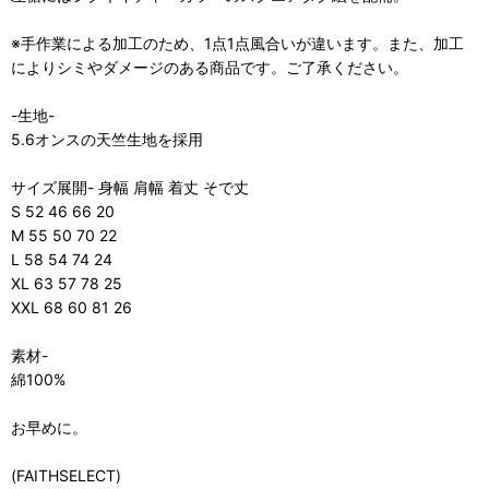
※手作業による加工のため、1点1点風合いが違います。また、加工
によりシミやダメージのある商品です。ご了承ください。
-生地-
5.6オンスの天竺生地を採用
サイズ展開- 身幅 肩幅 着丈 そで丈
S 52 46 66 20
M 55 50 70 22
L 58 54 74 24
XL 63 57 78 25
XXL 68 60 81 26
素材-
綿100%
お早めに。
(FAITHSELECT)