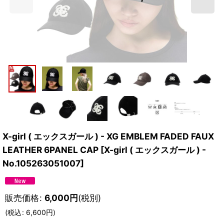
X-girl ( エックスガール ) - XG EMBLEM FADED FAUX
LEATHER 6PANEL CAP
[
X-girl ( エックスガール ) -
No.105263051007
]
販売価格
:
6,000
円
(税別)
(
税込
:
6,600
円
)