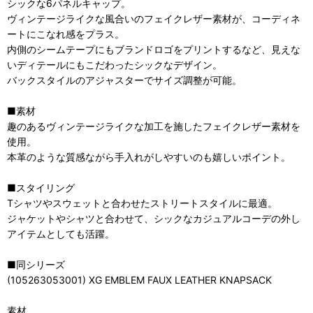
シックな6パネルキャップ。
ヴィンテージライクな風合いのフェイクレザー素材が、コーディネ
ートにこなれ感をプラス。
内側のシームテープにもブランドロゴをプリントするなど、見えな
いディテールにもこだわったシックなデザイン。
バックスタイルのアジャスターでサイズ調整が可能。
■素材
趣のあるヴィンテージライクな加工を施したフェイクレザー素材を
使用。
本革のような質感ながら手入れがしやすいのも嬉しいポイント。
■スタイリング
Tシャツやスウェットと合わせたストリートスタイルに最適。
ジャケットやシャツと合わせて、シックなカジュアルコーデの外し
アイテムとしても活躍。
■同シリーズ
(105263053001) XG EMBLEM FAUX LEATHER KNAPSACK
素材