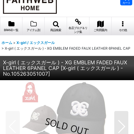
カート
各店ブログ＆リ
BRAND一覧
アイテム別
商品検索
ご利用案内
その他
ンク集
ホーム
>
X-girl / エックスガール
>
X-girl ( エックスガール ) - XG EMBLEM FADED FAUX LEATHER 6PANEL CAP
X-girl ( エックスガール ) - XG EMBLEM FADED FAUX
LEATHER 6PANEL CAP
[
X-girl ( エックスガール ) -
No.105263051007
]