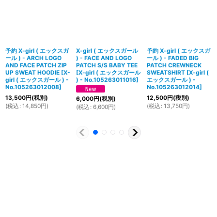
予約 X-girl ( エックスガ
X-girl ( エックスガール
予約 X-girl ( エックスガ
ール ) - ARCH LOGO
) - FACE AND LOGO
ール ) - FADED BIG
AND FACE PATCH ZIP
PATCH S/S BABY TEE
PATCH CREWNECK
UP SWEAT HOODIE
[
X-
[
X-girl ( エックスガール
SWEATSHIRT
[
X-girl (
girl ( エックスガール ) -
) - No.105263011016
]
エックスガール ) -
No.105263012008
]
No.105263012014
]
13,500
円
(税別)
12,500
円
(税別)
6,000
円
(税別)
(
税込
:
14,850
円
)
(
税込
:
13,750
円
)
(
税込
:
6,600
円
)