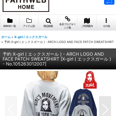
カート
各店ブログ＆リ
BRAND一覧
アイテム別
商品検索
ご利用案内
その他
ンク集
ホーム
>
X-girl / エックスガール
>
予約 X-girl ( エックスガール ) - ARCH LOGO AND FACE PATCH SWEATSHIRT
予約 X-girl ( エックスガール ) - ARCH LOGO AND
FACE PATCH SWEATSHIRT
[
X-girl ( エックスガール )
- No.105263012007
]