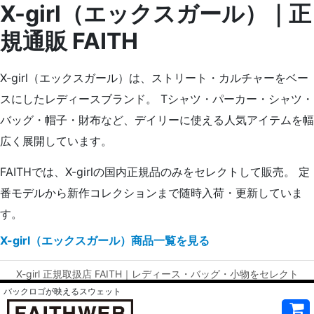
X-girl（エックスガール）｜正
規通販 FAITH
X-girl（エックスガール）は、ストリート・カルチャーをベー
スにしたレディースブランド。 Tシャツ・パーカー・シャツ・
バッグ・帽子・財布など、デイリーに使える人気アイテムを幅
広く展開しています。
FAITHでは、X-girlの国内正規品のみをセレクトして販売。 定
番モデルから新作コレクションまで随時入荷・更新していま
す。
X-girl（エックスガール）商品一覧を見る
X-girl 正規取扱店 FAITH｜レディース・バッグ・小物をセレクト
バックロゴが映えるスウェット