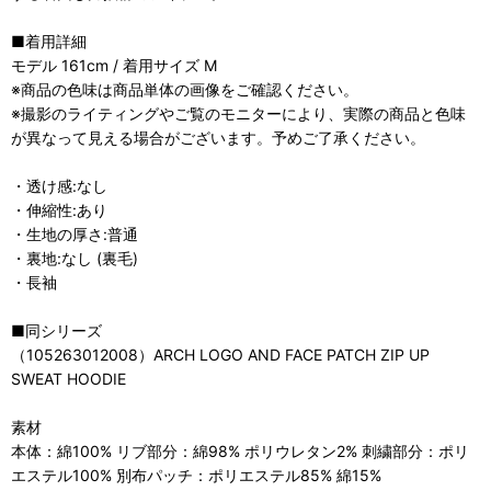
■着用詳細
モデル 161cm / 着用サイズ M
※商品の色味は商品単体の画像をご確認ください。
※撮影のライティングやご覧のモニターにより、実際の商品と色味
が異なって見える場合がございます。予めご了承ください。
・透け感:なし
・伸縮性:あり
・生地の厚さ:普通
・裏地:なし (裏毛)
・長袖
■同シリーズ
（105263012008）ARCH LOGO AND FACE PATCH ZIP UP
SWEAT HOODIE
素材
本体：綿100% リブ部分：綿98% ポリウレタン2% 刺繍部分：ポリ
エステル100% 別布パッチ：ポリエステル85% 綿15%