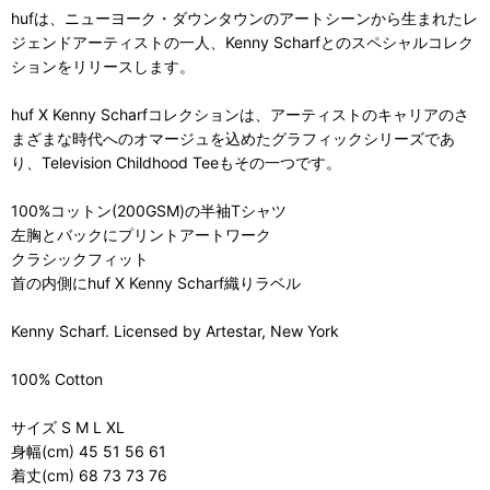
hufは、ニューヨーク・ダウンタウンのアートシーンから生まれたレ
ジェンドアーティストの一人、Kenny Scharfとのスペシャルコレク
ションをリリースします。
huf X Kenny Scharfコレクションは、アーティストのキャリアのさ
まざまな時代へのオマージュを込めたグラフィックシリーズであ
り、Television Childhood Teeもその一つです。
100%コットン(200GSM)の半袖Tシャツ
左胸とバックにプリントアートワーク
クラシックフィット
首の内側にhuf X Kenny Scharf織りラベル
Kenny Scharf. Licensed by Artestar, New York
100% Cotton
サイズ S M L XL
身幅(cm) 45 51 56 61
着丈(cm) 68 73 73 76