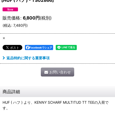
[
HUF ( ハフ ) - TS02866
]
販売価格
:
6,800
円
(税別)
(
税込
:
7,480
円
)
×
Facebookでシェア
返品特約に関する重要事項
お問い合わせ
商品詳細
HUF ( ハフ ) より、KENNY SCHARF MULTITUD TT TEEの入荷で
す。