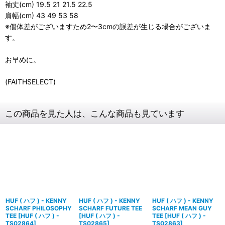
袖丈(cm) 19.5 21 21.5 22.5
肩幅(cm) 43 49 53 58
※個体差がございますため2〜3cmの誤差が生じる場合がございま
す。
お早めに。
(FAITHSELECT)
この商品を見た人は、こんな商品も見ています
HUF ( ハフ ) - KENNY
HUF ( ハフ ) - KENNY
HUF ( ハフ ) - KENNY
SCHARF PHILOSOPHY
SCHARF FUTURE TEE
SCHARF MEAN GUY
TEE
[
HUF ( ハフ ) -
[
HUF ( ハフ ) -
TEE
[
HUF ( ハフ ) -
TS02864
]
TS02865
]
TS02863
]