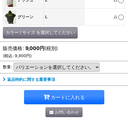
グリーン
L
△
カラー
/
サイズ
を選択してください
販売価格
:
9,000
円
(税別)
(
税込
:
9,900
円
)
数量
:
返品特約に関する重要事項
カートに入れる
お問い合わせ