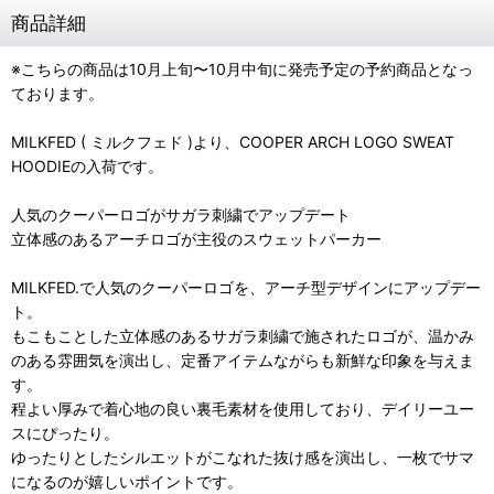
商品詳細
※こちらの商品は10月上旬〜10月中旬に発売予定の予約商品となっ
ております。
MILKFED ( ミルクフェド )より、COOPER ARCH LOGO SWEAT
HOODIEの入荷です。
人気のクーパーロゴがサガラ刺繍でアップデート
立体感のあるアーチロゴが主役のスウェットパーカー
MILKFED.で人気のクーパーロゴを、アーチ型デザインにアップデー
ト。
もこもことした立体感のあるサガラ刺繍で施されたロゴが、温かみ
のある雰囲気を演出し、定番アイテムながらも新鮮な印象を与えま
す。
程よい厚みで着心地の良い裏毛素材を使用しており、デイリーユー
スにぴったり。
ゆったりとしたシルエットがこなれた抜け感を演出し、一枚でサマ
になるのが嬉しいポイントです。