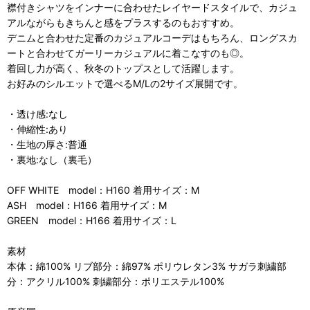
襟付きシャツをインナーに合わせたレイヤードスタイルで、カジュ
アルながらもきちんと感をプラスするのもおすすめ。
デニムと合わせた定番のカジュアルコーデはもちろん、ロングスカ
ートと合わせてガーリーカジュアルに着こなすのも◎。
着回し力が高く、秋冬のトップスとして活躍します。
お好みのシルエットで選べるM/Lの2サイズ展開です。
・透け感:なし
・伸縮性:あり
・生地の厚さ:普通
・裏地:なし（裏毛）
OFF WHITE model：H160 着用サイズ：M
ASH model：H166 着用サイズ：M
GREEN model：H166 着用サイズ：L
素材
本体：綿100% リブ部分：綿97% ポリウレタン3% サガラ刺繍部
分：アクリル100% 刺繍部分：ポリエステル100%