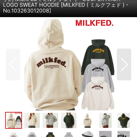
LOGO SWEAT HOODIE
[
MILKFED ( ミルクフェド ) -
No.103263012008
]