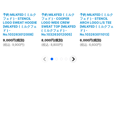
予約 MILKFED ( ミルク
予約 MILKFED ( ミルク
予約 MILKFED ( ミルク
フェド ) - STENCIL
フェド ) - COOPER
フェド ) - STENCIL
LOGO SWEAT HOODIE
LOGO WIDE CREW
ARCH LOGO L/S TEE
[
MILKFED ( ミルクフェ
SWEAT TOP
[
MILKFED
[
MILKFED ( ミルクフェ
ド ) -
( ミルクフェド ) -
ド ) -
No.103263012008
]
No.103263012005
]
No.103263011013
]
9,000
円
(税別)
8,000
円
(税別)
6,000
円
(税別)
(
税込
:
9,900
円
)
(
税込
:
8,800
円
)
(
税込
:
6,600
円
)