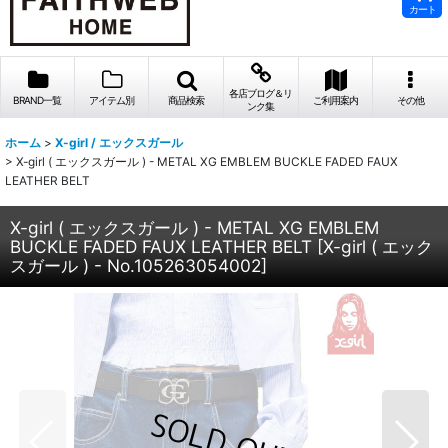
カート
各店ブログ＆リ
BRAND一覧
アイテム別
商品検索
ご利用案内
その他
ンク集
ホーム
>
X-girl / エックスガール
>
X-girl ( エックスガール ) - METAL XG EMBLEM BUCKLE FADED FAUX
LEATHER BELT
X-girl ( エックスガール ) - METAL XG EMBLEM
BUCKLE FADED FAUX LEATHER BELT
[
X-girl ( エック
スガール ) - No.105263054002
]