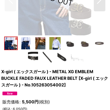
X-girl ( エックスガール ) - METAL XG EMBLEM
BUCKLE FADED FAUX LEATHER BELT
[
X-girl ( エック
スガール ) - No.105263054002
]
販売価格
:
5,500
円
(税別)
(
税込
:
6,050
円
)