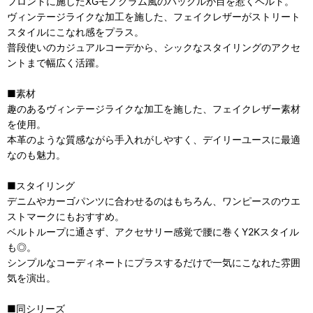
フロントに施したXGモノグラム風のバックルが目を惹くベルト。
ヴィンテージライクな加工を施した、フェイクレザーがストリート
スタイルにこなれ感をプラス。
普段使いのカジュアルコーデから、シックなスタイリングのアクセ
ントまで幅広く活躍。
■素材
趣のあるヴィンテージライクな加工を施した、フェイクレザー素材
を使用。
本革のような質感ながら手入れがしやすく、デイリーユースに最適
なのも魅力。
■スタイリング
デニムやカーゴパンツに合わせるのはもちろん、ワンピースのウエ
ストマークにもおすすめ。
ベルトループに通さず、アクセサリー感覚で腰に巻くY2Kスタイル
も◎。
シンプルなコーディネートにプラスするだけで一気にこなれた雰囲
気を演出。
■同シリーズ