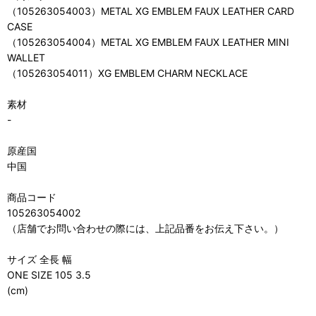
（105263054003）METAL XG EMBLEM FAUX LEATHER CARD
CASE
（105263054004）METAL XG EMBLEM FAUX LEATHER MINI
WALLET
（105263054011）XG EMBLEM CHARM NECKLACE
素材
-
原産国
中国
商品コード
105263054002
（店舗でお問い合わせの際には、上記品番をお伝え下さい。）
サイズ 全長 幅
ONE SIZE 105 3.5
(cm)