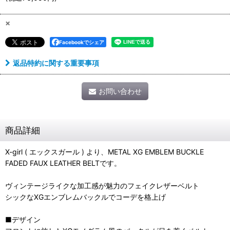
×
Facebookでシェア
返品特約に関する重要事項
お問い合わせ
商品詳細
X-girl ( エックスガール ) より、METAL XG EMBLEM BUCKLE
FADED FAUX LEATHER BELTです。
ヴィンテージライクな加工感が魅力のフェイクレザーベルト
シックなXGエンブレムバックルでコーデを格上げ
■デザイン