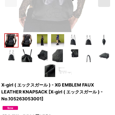
X-girl ( エックスガール ) - XG EMBLEM FAUX
LEATHER KNAPSACK
[
X-girl ( エックスガール ) -
No.105263053001
]