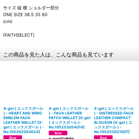
サイズ 縦 横 ショルダー部分
ONE SIZE 38.5 35 60
(cm)
(FAITHSELECT)
この商品を見た人は、こんな商品も見ています
X-girl ( エックスガール
X-girl ( エックスガール
X-girl ( エックスガール
) - HEART AND WING
) - FAUX LEATHER
) - DISTRESSED FAUX
EMBLEM FAUX
PATCH WALLET
[
X-girl
LEATHER COMPACT
LEATHER WALLET
[
X-
( エックスガール ) -
BLOUSON
[
X-girl ( エ
girl ( エックスガール ) -
No.105253054014
]
ックスガール ) -
No.105262054024
]
No.105253021007
]