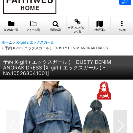
カート
各店ブログ＆リ
BRAND一覧
アイテム別
商品検索
ご利用案内
その他
ンク集
ホーム
>
X-girl / エックスガール
>
予約 X-girl ( エックスガール ) - DUSTY DENIM ANORAK DRESS
予約 X-girl ( エックスガール ) - DUSTY DENIM
ANORAK DRESS
[
X-girl ( エックスガール ) -
No.105263041001
]