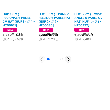
HUF ( ハフ ) -
HUF ( ハフ ) - FUNNY
HUF ( ハフ ) - WIDE
REGIONAL 6 PANEL
FEELING 6 PANEL HAT
ANGLE 6 PANEL CV
CV HAT
[
HUF ( ハフ ) -
[
HUF ( ハフ ) -
HAT
[
HUF ( ハフ ) -
HT00971
]
HT00685
]
HT00972
]
6,350
円
(税別)
7,200
円
(税別)
6,800
円
(税別)
(
税込
:
6,985
円
)
(
税込
:
7,920
円
)
(
税込
:
7,480
円
)