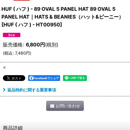
HUF ( ハフ ) - 89 OVAL 5 PANEL HAT 89 OVAL 5
PANEL HAT｜HATS & BEANIES（ハット&ビーニー）
[
HUF ( ハフ ) - HT00950
]
販売価格
:
6,800
円
(税別)
(
税込
:
7,480
円
)
×
Facebookでシェア
返品特約に関する重要事項
お問い合わせ
商品詳細