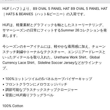
HUF ( ハフ ) より、89 OVAL 5 PANEL HAT 89 OVAL 5 PANEL HAT
｜HATS & BEANIES（ハット&ビーニー）の入荷です。
HUFは、軽量素材とグラフィックを軸としたストーリーテリング、
サマーシーズンの日常にフィットするSummer 26コレクションを発
表します。
今シーズンのキーアイテムには、軽やかな着用感に加え、チェーン
ステッチ刺繍やトーナルなテクスチャー、エンジニアードレースと
いったディテールを取り入れた、Urethane Work Shirt、Global
Currency Lace Shirt、Sideline Soccer Jerseyなどがラインナッ
プ。
• 100%コットンツイルの5パネルカーブバイザーキャップ
• フロントクラウンにメロウエッジパッチ
• 調節可能なプラスチックスナップクロージャー
• 背面にHUF織りフラッグラベル
100% Cotton