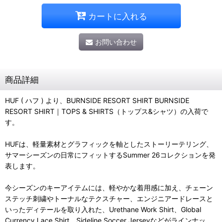
カートに入れる
お問い合わせ
商品詳細
HUF ( ハフ ) より、BURNSIDE RESORT SHIRT BURNSIDE
RESORT SHIRT｜TOPS & SHIRTS（トップス&シャツ）の入荷で
す。
HUFは、軽量素材とグラフィックを軸としたストーリーテリング、
サマーシーズンの日常にフィットするSummer 26コレクションを発
表します。
今シーズンのキーアイテムには、軽やかな着用感に加え、チェーン
ステッチ刺繍やトーナルなテクスチャー、エンジニアードレースと
いったディテールを取り入れた、Urethane Work Shirt、Global
Currency Lace Shirt、Sideline Soccer Jerseyなどがラインナッ