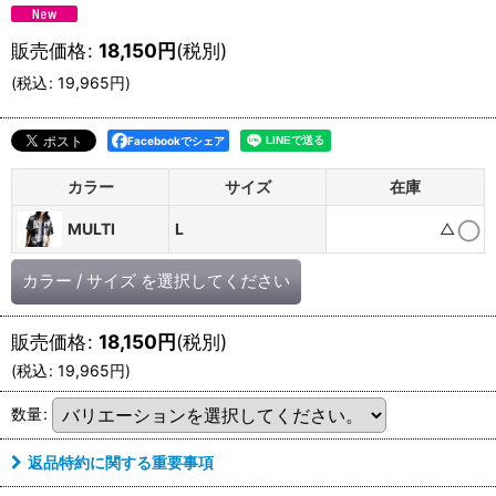
販売価格
:
18,150
円
(税別)
(
税込
:
19,965
円
)
Facebookでシェア
カラー
サイズ
在庫
MULTI
L
△
カラー
/
サイズ
を選択してください
販売価格
:
18,150
円
(税別)
(
税込
:
19,965
円
)
数量
:
返品特約に関する重要事項