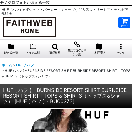
モノクロフォトが映える一枚
HUF（ハフ）のTシャツ・パーカー・キャップなど人気ストリートアイテムを正
規取扱
カート
各店ブログ＆リ
BRAND一覧
アイテム別
商品検索
ご利用案内
その他
ンク集
ホーム
>
HUF / ハフ
>
HUF ( ハフ ) - BURNSIDE RESORT SHIRT BURNSIDE RESORT SHIRT｜TOPS
& SHIRTS（トップス&シャツ）
HUF ( ハフ ) - BURNSIDE RESORT SHIRT BURNSIDE
RESORT SHIRT｜TOPS & SHIRTS（トップス&シャ
ツ）
[
HUF ( ハフ ) - BU00273
]