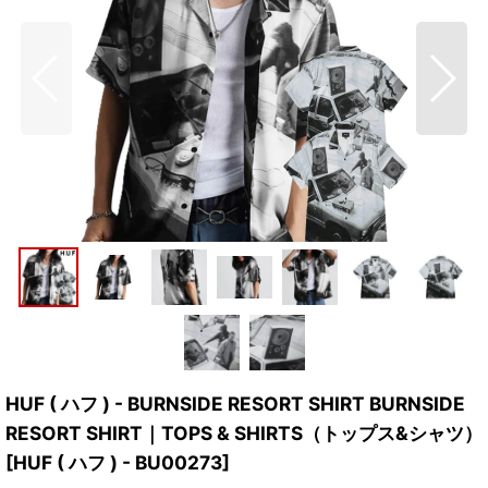
HUF ( ハフ ) - BURNSIDE RESORT SHIRT BURNSIDE
RESORT SHIRT｜TOPS & SHIRTS（トップス&シャツ）
[
HUF ( ハフ ) - BU00273
]