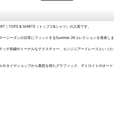
RK SHIRT｜TOPS & SHIRTS（トップス&シャツ）の入荷です。
ーシーズンの日常にフィットするSummer 26コレクションを発表し
トーナルなテクスチャー、エンジニアードレースといったディテールを取り入れた
ルやタイヤショップから着想を得たグラフィック、デトロイトのオート