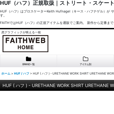
HUF（ハフ）正規取扱｜ストリート・スケー
HUF（ハフ）はプロスケーターKeith Hufnagel（キース・ハフナ
す。
FAITHではHUF（ハフ）の正規アイテムを通販でご案内。 新作から定番
虎グラフィックが映える一枚
BRAND一覧
アイテム別
ホーム
>
HUF / ハフ
>
HUF ( ハフ ) - URETHANE WORK SHIRT URETHANE
HUF ( ハフ ) - URETHANE WORK SHIRT URETHA