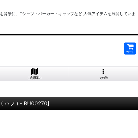
チャーを背景に、Tシャツ・パーカー・キャップなど 人気アイテムを展開していま
。
カート
ご利用案内
その他
 ( ハフ ) - BU00270
]