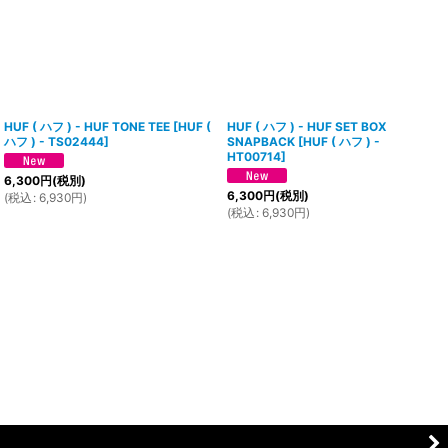
HUF ( ハフ ) - HUF TONE TEE
[
HUF (
HUF ( ハフ ) - HUF SET BOX
ハフ ) - TS02444
]
SNAPBACK
[
HUF ( ハフ ) -
HT00714
]
6,300
円
(税別)
6,300
円
(税別)
(
税込
:
6,930
円
)
(
税込
:
6,930
円
)