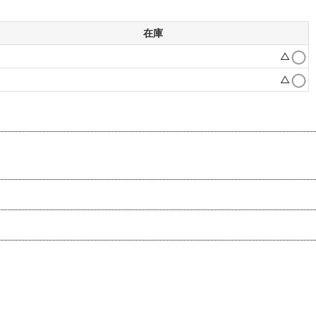
在庫
△
△