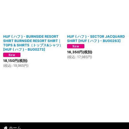
HUF ( ハフ ) - BURNSIDE RESORT
HUF ( ハフ ) - SECTOR JACQUARD
SHIRT BURNSIDE RESORT SHIRT｜
SHIRT
[
HUF ( ハフ ) - BU00263
]
TOPS & SHIRTS（トップス&シャツ）
[
HUF ( ハフ ) - BU00273
]
16,350
円
(税別)
(
税込
:
17,985
円
)
18,150
円
(税別)
(
税込
:
19,965
円
)
ホーム