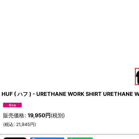
HUF ( ハフ ) - URETHANE WORK SHIRT URETHA
販売価格
:
19,950
円
(税別)
(
税込
:
21,945
円
)