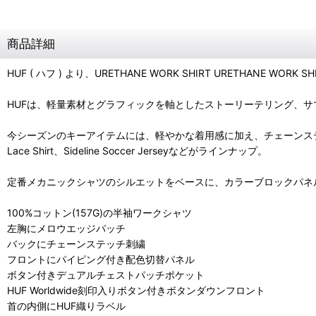
商品詳細
HUF ( ハフ ) より、URETHANE WORK SHIRT URETHANE WO
HUFは、軽量素材とグラフィックを軸としたストーリーテリング、サマ
今シーズンのキーアイテムには、軽やかな着用感に加え、チェーンステッチ刺繍や
Lace Shirt、Sideline Soccer Jerseyなどがラインナップ。
定番メカニックシャツのシルエットをベースに、カラーブロックパネ
100%コットン(157G)の半袖ワークシャツ
左胸にメロウエッジパッチ
バックにチェーンステッチ刺繍
フロントにパイピング付き配色切替パネル
ボタン付きデュアルチェストパッチポケット
HUF Worldwide刻印入りボタン付きボタンダウンフロント
首の内側にHUF織りラベル