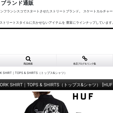
トブランド通販
ゲル）が サンフランシスコでスタートさせたストリートブランド。 スケートカル
までストリートスタイルに欠かせないアイテムを 豊富にラインナップしています
商品検索
各店ブログ＆リンク集
 WORK SHIRT｜TOPS & SHIRTS（トップス&シャツ）
NE WORK SHIRT｜TOPS & SHIRTS（トップス&シャツ）
[
HUF