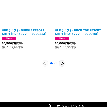
HUF ( ハフ ) - BUBBLE RESORT
HUF ( ハフ ) - DROP TOP RESORT
SHIRT
[
HUF ( ハフ ) - BU00243
]
SHIRT
[
HUF ( ハフ ) - BU00181
]
16,300
円
(税別)
15,000
円
(税別)
(
税込
:
17,930
円
)
(
税込
:
16,500
円
)
ショッピングカート