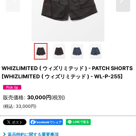
WHIZLIMITED ( ウィズリミテッド ) - PATCH SHORTS
[
WHIZLIMITED ( ウィズリミテッド ) - WL-P-255
]
販売価格
:
30,000
円
(税別)
(
税込
:
33,000
円
)
Facebookでシェア
返品特約に関する重要事項