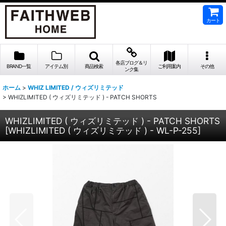
カート
各店ブログ＆リ
BRAND一覧
アイテム別
商品検索
ご利用案内
その他
ンク集
ホーム
>
WHIZ LIMITED / ウィズリミテッド
>
WHIZLIMITED ( ウィズリミテッド ) - PATCH SHORTS
WHIZLIMITED ( ウィズリミテッド ) - PATCH SHORTS
[
WHIZLIMITED ( ウィズリミテッド ) - WL-P-255
]