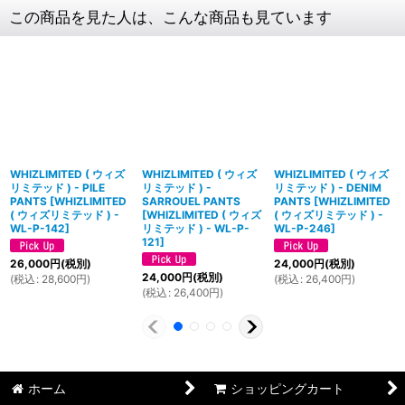
この商品を見た人は、こんな商品も見ています
WHIZLIMITED ( ウィズ
WHIZLIMITED ( ウィズ
WHIZLIMITED ( ウィズ
リミテッド ) - PILE
リミテッド ) -
リミテッド ) - DENIM
PANTS
[
WHIZLIMITED
SARROUEL PANTS
PANTS
[
WHIZLIMITED
( ウィズリミテッド ) -
[
WHIZLIMITED ( ウィズ
( ウィズリミテッド ) -
WL-P-142
]
リミテッド ) - WL-P-
WL-P-246
]
121
]
26,000
円
(税別)
24,000
円
(税別)
24,000
円
(税別)
(
税込
:
28,600
円
)
(
税込
:
26,400
円
)
(
税込
:
26,400
円
)
ホーム
ショッピングカート