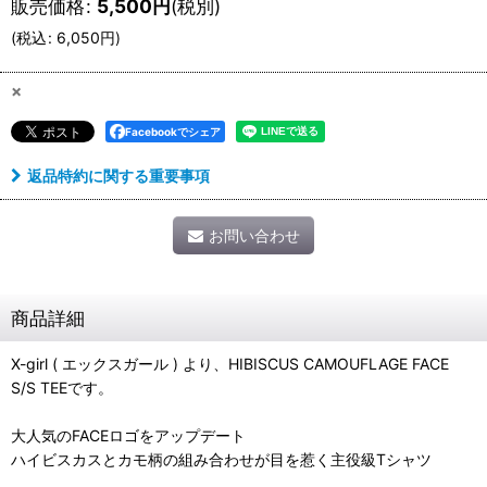
販売価格
:
5,500
円
(税別)
(
税込
:
6,050
円
)
×
Facebookでシェア
返品特約に関する重要事項
お問い合わせ
商品詳細
X-girl ( エックスガール ) より、HIBISCUS CAMOUFLAGE FACE
S/S TEEです。
大人気のFACEロゴをアップデート
ハイビスカスとカモ柄の組み合わせが目を惹く主役級Tシャツ