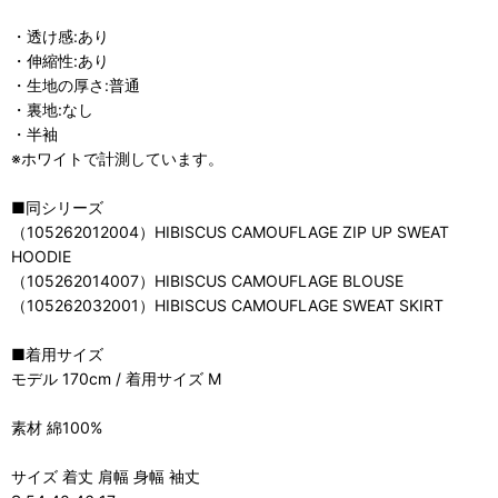
・透け感:あり
・伸縮性:あり
・生地の厚さ:普通
・裏地:なし
・半袖
※ホワイトで計測しています。
■同シリーズ
（105262012004）HIBISCUS CAMOUFLAGE ZIP UP SWEAT
HOODIE
（105262014007）HIBISCUS CAMOUFLAGE BLOUSE
（105262032001）HIBISCUS CAMOUFLAGE SWEAT SKIRT
■着用サイズ
モデル 170cm / 着用サイズ M
素材 綿100%
サイズ 着丈 肩幅 身幅 袖丈