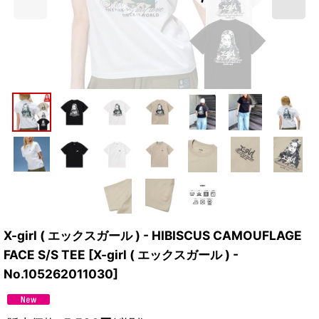
X-girl ( エックスガール ) - HIBISCUS CAMOUFLAGE
FACE S/S TEE
[
X-girl ( エックスガール ) -
No.105262011030
]