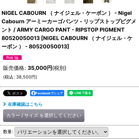
NIGEL CABOURN （ ナイジェル・ケーボン ） - Nigel
Cabourn アーミーカーゴパンツ - リップストップピグメ
ント / ARMY CARGO PANT - RIPSTOP PIGMENT
80520050013
[
NIGEL CABOURN （ ナイジェル・ケ
ーボン ） - 80520050013
]
販売価格
:
35,000
円
(税別)
(
税込
:
38,500
円
)
Facebookでシェア
在庫確認はこちら
カラー
/
サイズ
を選択してください
数量
: