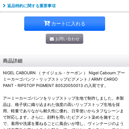
返品特約に関する重要事項
カートに入れる
お問い合わせ
商品詳細
NIGEL CABOURN （ ナイジェル・ケーボン ） Nigel Cabourn アー
ミーカーゴパンツ - リップストップピグメント / ARMY CARGO
PANT - RIPSTOP PIGMENT 80520050013 の入荷です。
アーミーカーゴパンツをリップストップ生地で制作しました。本製
品は、格子状に織り込まれた強度の高いリップストップ生地を採
用。軽量でありながら耐久性に優れ、日常使いからタフなシーンま
で対応します。さらに、顔料を用いたピグメント染めを施すこと
で、着用や洗濯を重ねるごとに風合いが増し、ヴィンテージのよう