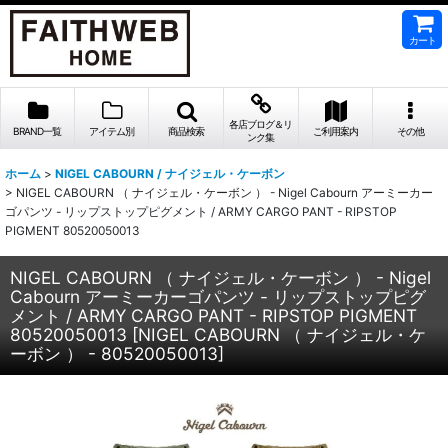
カート
各店ブログ＆リ
BRAND一覧
アイテム別
商品検索
ご利用案内
その他
ンク集
ホーム
>
NIGEL CABOURN / ナイジェル・ケーボン
>
NIGEL CABOURN （ ナイジェル・ケーボン ） - Nigel Cabourn アーミーカー
ゴパンツ - リップストップピグメント / ARMY CARGO PANT - RIPSTOP
PIGMENT 80520050013
NIGEL CABOURN （ ナイジェル・ケーボン ） - Nigel
Cabourn アーミーカーゴパンツ - リップストップピグ
メント / ARMY CARGO PANT - RIPSTOP PIGMENT
80520050013
[
NIGEL CABOURN （ ナイジェル・ケ
ーボン ） - 80520050013
]