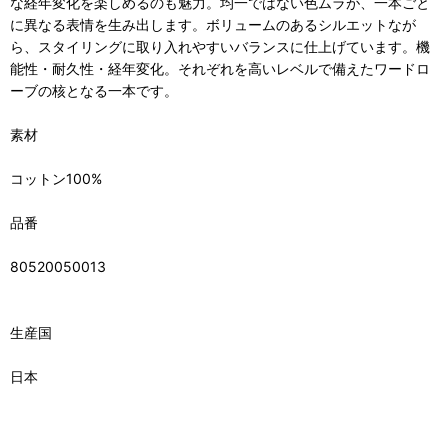
な経年変化を楽しめるのも魅力。均一ではない色ムラが、一本ごと
に異なる表情を生み出します。ボリュームのあるシルエットなが
ら、スタイリングに取り入れやすいバランスに仕上げています。機
能性・耐久性・経年変化。それぞれを高いレベルで備えたワードロ
ーブの核となる一本です。
素材
コットン100%
品番
80520050013
生産国
日本