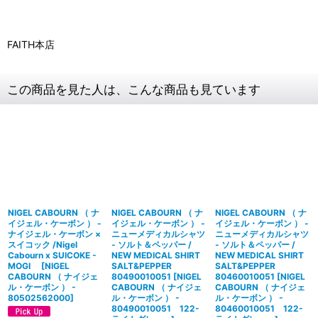
FAITH本店
この商品を見た人は、こんな商品も見ています
NIGEL CABOURN （ ナ
NIGEL CABOURN （ ナ
NIGEL CABOURN （ ナ
イジェル・ケーボン ） -
イジェル・ケーボン ） -
イジェル・ケーボン ） -
ナイジェル・ケーボン ×
ニューメディカルシャツ
ニューメディカルシャツ
スイコック /Nigel
- ソルト＆ペッパー /
- ソルト＆ペッパー /
Cabourn x SUICOKE -
NEW MEDICAL SHIRT
NEW MEDICAL SHIRT
MOGI
[
NIGEL
SALT&PEPPER
SALT&PEPPER
CABOURN （ ナイジェ
80490010051
[
NIGEL
80460010051
[
NIGEL
ル・ケーボン ） -
CABOURN （ ナイジェ
CABOURN （ ナイジェ
80502562000
]
ル・ケーボン ） -
ル・ケーボン ） -
80490010051 122-
80460010051 122-