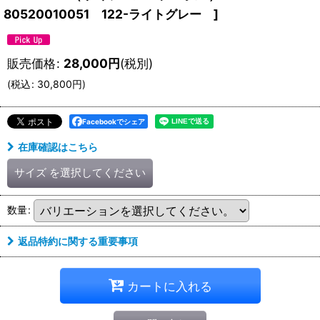
80520010051 122-ライトグレー
]
販売価格
:
28,000
円
(税別)
(
税込
:
30,800
円
)
Facebookでシェア
在庫確認はこちら
サイズ
を選択してください
数量
:
返品特約に関する重要事項
カートに入れる