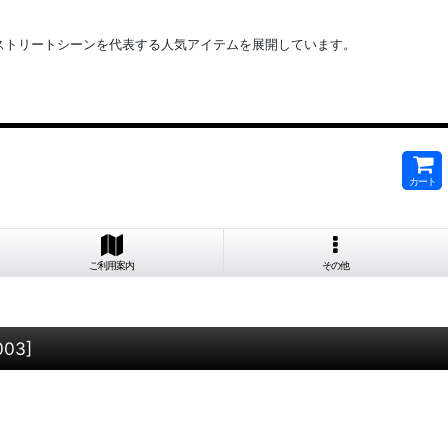
ど ストリートシーンを代表する人気アイテムを展開しています。
カート
ご利用案内
その他
003
]