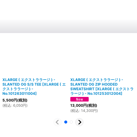
XLARGE ( エクストララージ ) -
XLARGE ( エクストララージ ) -
SLANTED OG S/S TEE
[
XLARGE ( エ
SLANTED OG ZIP HOODED
クストララージ ) -
SWEATSHIRT
[
XLARGE ( エクストラ
No.101263011004
]
ラージ ) - No.101253012004
]
5,500
円
(税別)
(
税込
:
6,050
円
)
13,000
円
(税別)
(
税込
:
14,300
円
)