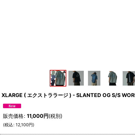
XLARGE ( エクストララージ ) - SLANTED OG S/S WOR
販売価格
:
11,000
円
(税別)
(
税込
:
12,100
円
)