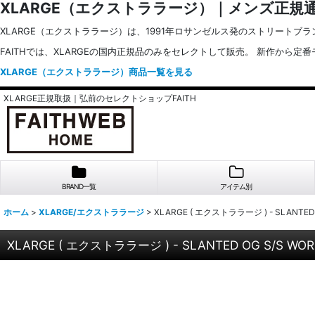
XLARGE（エクストララージ）｜メンズ正規
XLARGE（エクストララージ）は、1991年ロサンゼルス発のストリート
FAITHでは、XLARGEの国内正規品のみをセレクトして販売。 新作から
XLARGE（エクストララージ）商品一覧を見る
XLARGE正規取扱｜弘前のセレクトショップFAITH
BRAND一覧
アイテム別
ホーム
>
XLARGE/エクストララージ
>
XLARGE ( エクストララージ ) - SLANTED 
XLARGE ( エクストララージ ) - SLANTED OG S/S WOR