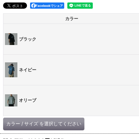
Facebookでシェア
カラー
ブラック
ネイビー
オリーブ
カラー
/
サイズ
を選択してください