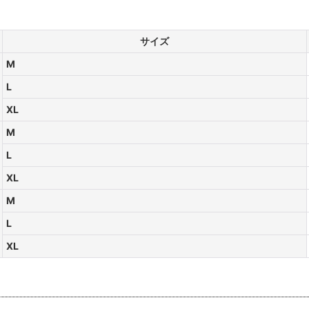
サイズ
M
L
XL
M
L
XL
M
L
XL