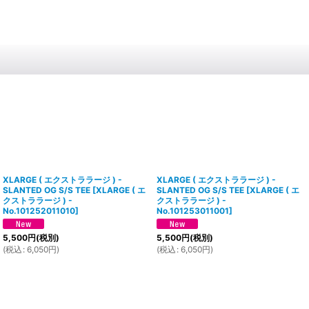
XLARGE ( エクストララージ ) -
XLARGE ( エクストララージ ) -
SLANTED OG S/S TEE
[
XLARGE ( エ
SLANTED OG S/S TEE
[
XLARGE ( エ
クストララージ ) -
クストララージ ) -
No.101252011010
]
No.101253011001
]
5,500
円
(税別)
5,500
円
(税別)
(
税込
:
6,050
円
)
(
税込
:
6,050
円
)