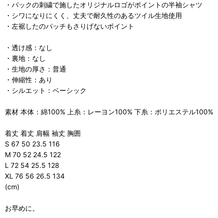
・バックの刺繍で施したオリジナルロゴがポイントの半袖シャツ
・シワになりにくく、丈夫で耐久性のあるツイル生地使用
・左裾したのパッチもさりげないポイント
・透け感：なし
・裏地：なし
・生地の厚さ：普通
・伸縮性：あり
・シルエット：ベーシック
素材 本体：綿100% 上糸：レーヨン100% 下糸：ポリエステル100%
着丈 着丈 肩幅 袖丈 胸囲
S 67 50 23.5 116
M 70 52 24.5 122
L 72 54 25.5 128
XL 76 56 26.5 134
(cm)
お早めに。