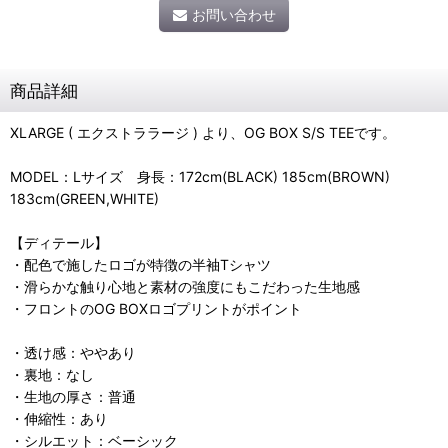
お問い合わせ
商品詳細
XLARGE ( エクストララージ ) より、OG BOX S/S TEEです。
MODEL：Lサイズ 身長：172cm(BLACK) 185cm(BROWN)
183cm(GREEN,WHITE)
【ディテール】
・配色で施したロゴが特徴の半袖Tシャツ
・滑らかな触り心地と素材の強度にもこだわった生地感
・フロントのOG BOXロゴプリントがポイント
・透け感：ややあり
・裏地：なし
・生地の厚さ：普通
・伸縮性：あり
・シルエット：ベーシック