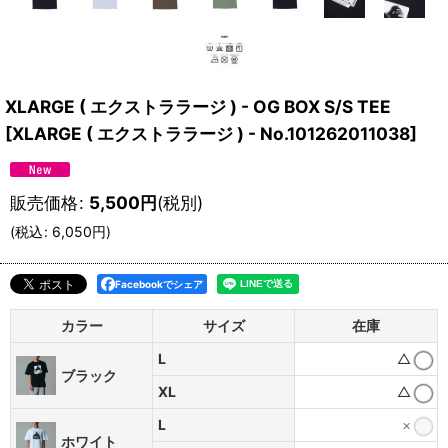
XLARGE ( エクストララージ ) - OG BOX S/S TEE
[
XLARGE ( エクストララージ ) - No.101262011038
]
販売価格
:
5,500
円
(税別)
(
税込
:
6,050
円
)
Facebookでシェア
カラー
サイズ
在庫
L
△
ブラック
XL
△
L
×
ホワイト