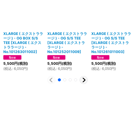
XLARGE ( エクストララ
XLARGE ( エクストララ
XLARGE ( エクストララ
ージ ) - OG BOX S/S
ージ ) - OG S/S TEE
ージ ) - OG S/S TEE
TEE
[
XLARGE ( エクス
[
XLARGE ( エクストラ
[
XLARGE ( エクストラ
トララージ ) -
ラージ ) -
ラージ ) -
No.101263011002
]
No.101252011009
]
No.101261011003
]
5,500
円
(税別)
5,500
円
(税別)
5,500
円
(税別)
(
税込
:
6,050
円
)
(
税込
:
6,050
円
)
(
税込
:
6,050
円
)