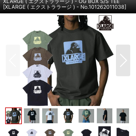
XLARGE ( エクストララージ ) - OG BOX S/S TEE
[
XLARGE ( エクストララージ ) - No.101262011038
]