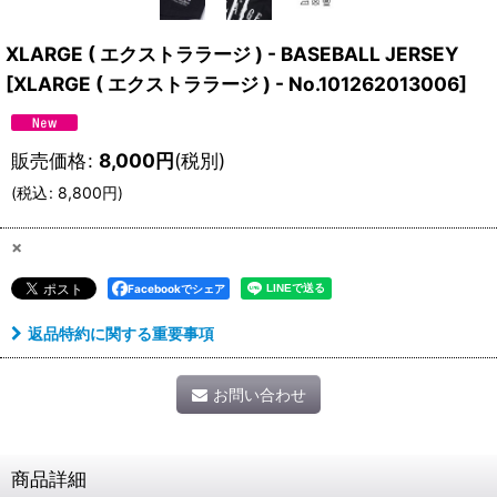
XLARGE ( エクストララージ ) - BASEBALL JERSEY
[
XLARGE ( エクストララージ ) - No.101262013006
]
販売価格
:
8,000
円
(税別)
(
税込
:
8,800
円
)
×
Facebookでシェア
返品特約に関する重要事項
お問い合わせ
商品詳細