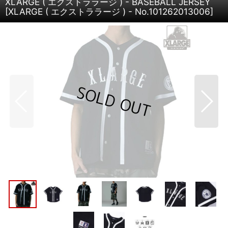
XLARGE ( エクストララージ ) - BASEBALL JERSEY
[
XLARGE ( エクストララージ ) - No.101262013006
]