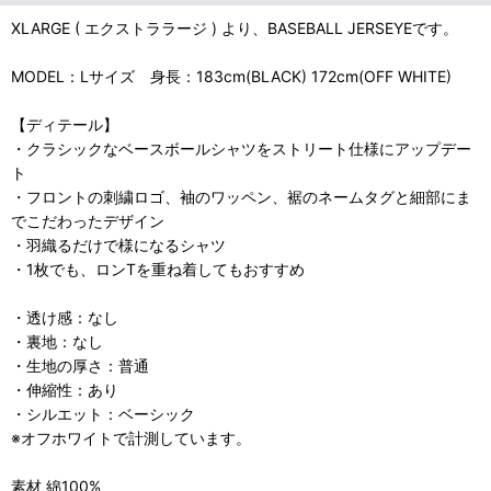
XLARGE ( エクストララージ ) より、BASEBALL JERSEYEです。
MODEL：Lサイズ 身長：183cm(BLACK) 172cm(OFF WHITE)
【ディテール】
・クラシックなベースボールシャツをストリート仕様にアップデー
ト
・フロントの刺繍ロゴ、袖のワッペン、裾のネームタグと細部にま
でこだわったデザイン
・羽織るだけで様になるシャツ
・1枚でも、ロンTを重ね着してもおすすめ
・透け感：なし
・裏地：なし
・生地の厚さ：普通
・伸縮性：あり
・シルエット：ベーシック
※オフホワイトで計測しています。
素材 綿100%