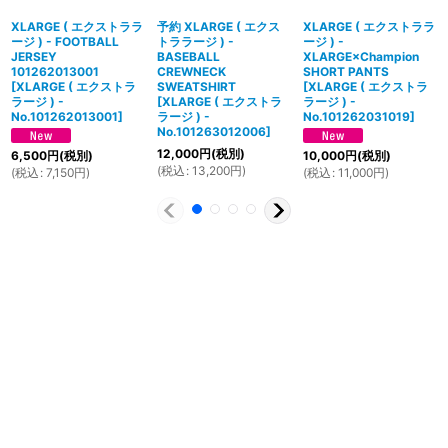
XLARGE ( エクストララ
予約 XLARGE ( エクス
XLARGE ( エクストララ
ージ ) - FOOTBALL
トララージ ) -
ージ ) -
JERSEY
BASEBALL
XLARGE×Champion
101262013001
CREWNECK
SHORT PANTS
[
XLARGE ( エクストラ
SWEATSHIRT
[
XLARGE ( エクストラ
ラージ ) -
[
XLARGE ( エクストラ
ラージ ) -
No.101262013001
]
ラージ ) -
No.101262031019
]
No.101263012006
]
12,000
円
(税別)
6,500
円
(税別)
10,000
円
(税別)
(
税込
:
13,200
円
)
(
税込
:
7,150
円
)
(
税込
:
11,000
円
)