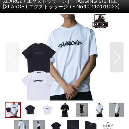
XLARGE ( エクストララージ ) - TAGGING S/S TEE
[
XLARGE ( エクストララージ ) - No.101262011023
]