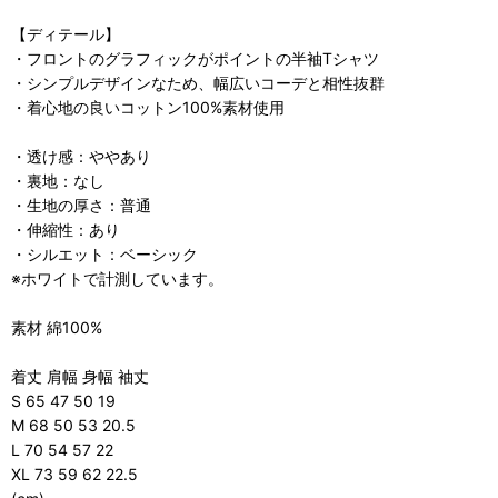
【ディテール】
・フロントのグラフィックがポイントの半袖Tシャツ
・シンプルデザインなため、幅広いコーデと相性抜群
・着心地の良いコットン100%素材使用
・透け感：ややあり
・裏地：なし
・生地の厚さ：普通
・伸縮性：あり
・シルエット：ベーシック
※ホワイトで計測しています。
素材 綿100%
着丈 肩幅 身幅 袖丈
S 65 47 50 19
M 68 50 53 20.5
L 70 54 57 22
XL 73 59 62 22.5