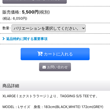
販売価格
:
5,500
円
(税別)
(
税込
:
6,050
円
)
数量
:
返品特約に関する重要事項
カートに入れる
お問い合わせ
商品詳細
XLARGE ( エクストララージ ) より、TAGGING S/S TEEです。
MODEL：Lサイズ 身長：183cm(BLACK,WHITE) 172cm(GREY)