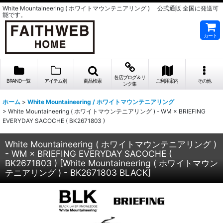
White Mountaineering ( ホワイトマウンテニアリング ) 公式通販 全国に発送可
能です。
カート
各店ブログ＆リ
BRAND一覧
アイテム別
商品検索
ご利用案内
その他
ンク集
ホーム
>
White Mountaineering / ホワイトマウンテニアリング
>
White Mountaineering ( ホワイトマウンテニアリング ) - WM × BRIEFING
EVERYDAY SACOCHE ( BK2671803 )
White Mountaineering ( ホワイトマウンテニアリング )
- WM × BRIEFING EVERYDAY SACOCHE (
BK2671803 )
[
White Mountaineering ( ホワイトマウン
テニアリング ) - BK2671803 BLACK
]