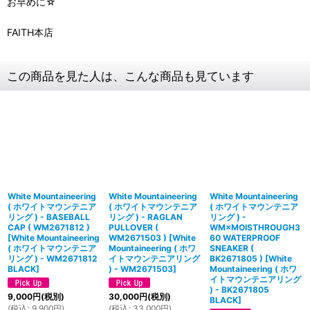
お早めに☆
FAITH本店
この商品を見た人は、こんな商品も見ています
White Mountaineering
White Mountaineering
White Mountaineering
( ホワイトマウンテニア
( ホワイトマウンテニア
( ホワイトマウンテニア
リング ) - BASEBALL
リング ) - RAGLAN
リング ) -
CAP ( WM2671812 )
PULLOVER (
WM×MOISTHROUGH3
[
White Mountaineering
WM2671503 )
[
White
60 WATERPROOF
( ホワイトマウンテニア
Mountaineering ( ホワ
SNEAKER (
リング ) - WM2671812
イトマウンテニアリング
BK2671805 )
[
White
BLACK
]
) - WM2671503
]
Mountaineering ( ホワ
イトマウンテニアリング
) - BK2671805
9,000
円
(税別)
30,000
円
(税別)
BLACK
]
(
税込
:
9,900
円
)
(
税込
:
33,000
円
)