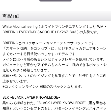
商品詳細
White Mountaineering ( ホワイトマウンテニアリング ) より WM ×
BRIEFING EVERYDAY SACOCHE ( BK2671803 ) の入荷です。
BRIEFINGとのコラボレーションアイテムのサコッシュです。
「スマート収納」をコンセプトに、ビジネスからカジュアルシーン
までカバーする日常使いのしやすいモデルです。
メインにはハリ感のあるシンセティックレザーを使用しています。
ガジェットなど細かなアイテムもスムーズに収納できるポケットや
仕切りを多く搭載しています。
本体や各ポケットのサイジングを見直すことで、利便性をさらに向
上させています。
※コレクションラインと同様のスペックとなります。
BLK ~BLACK LAYER KNOWLEDGE~
黒のみで構成された、“BLACK LAYER KNOWLEDGE”（黒を重ねる
知識）というコンセプトのもと、パターンメイキングとハイスペッ