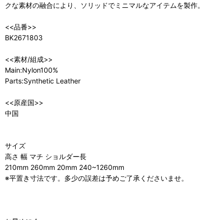
クな素材の融合により、ソリッドでミニマルなアイテムを製作。
<<品番>>
BK2671803
<<素材/組成>>
Main:Nylon100%
Parts:Synthetic Leather
<<原産国>>
中国
サイズ
高さ 幅 マチ ショルダー長
210mm 260mm 20mm 240~1260mm
※平置き寸法です。多少の誤差は予めご了承くださいませ。