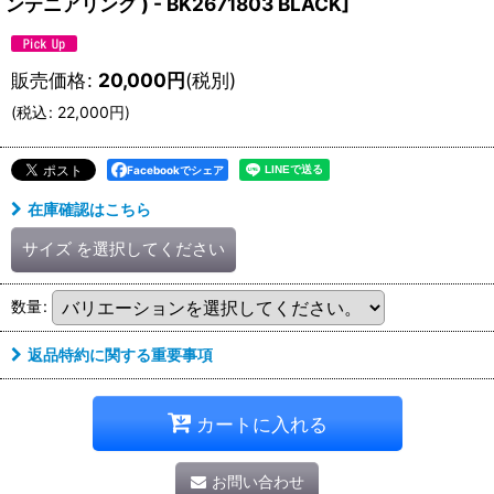
ンテニアリング ) - BK2671803 BLACK
]
販売価格
:
20,000
円
(税別)
(
税込
:
22,000
円
)
Facebookでシェア
在庫確認はこちら
サイズ
を選択してください
数量
:
返品特約に関する重要事項
カートに入れる
お問い合わせ