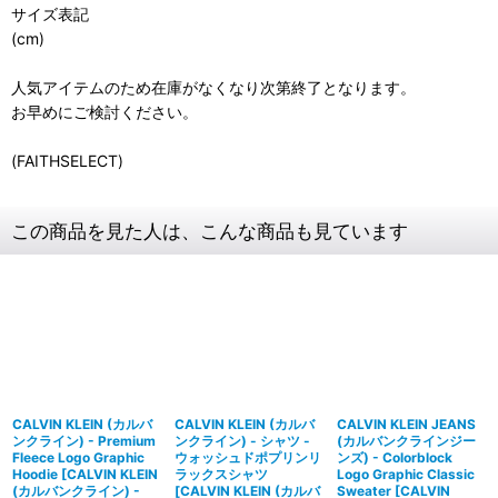
サイズ表記
(cm)
人気アイテムのため在庫がなくなり次第終了となります。
お早めにご検討ください。
(FAITHSELECT)
この商品を見た人は、こんな商品も見ています
CALVIN KLEIN (カルバ
CALVIN KLEIN (カルバ
CALVIN KLEIN JEANS
ンクライン) - Premium
ンクライン) - シャツ -
(カルバンクラインジー
Fleece Logo Graphic
ウォッシュドポプリンリ
ンズ) - Colorblock
Hoodie
[
CALVIN KLEIN
ラックスシャツ
Logo Graphic Classic
(カルバンクライン) -
[
CALVIN KLEIN (カルバ
Sweater
[
CALVIN