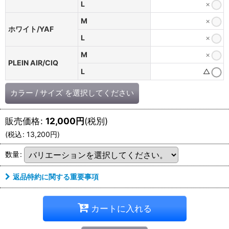
L
×
M
×
ホワイト/YAF
L
×
M
×
PLEIN AIR/CIQ
L
△
カラー
/
サイズ
を選択してください
販売価格
:
12,000
円
(税別)
(
税込
:
13,200
円
)
数量
:
返品特約に関する重要事項
カートに入れる