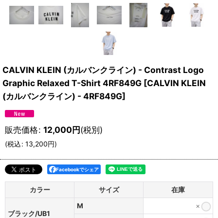
CALVIN KLEIN (カルバンクライン) - Contrast Logo
Graphic Relaxed T-Shirt 4RF849G
[
CALVIN KLEIN
(カルバンクライン) - 4RF849G
]
販売価格
:
12,000
円
(税別)
(
税込
:
13,200
円
)
Facebookでシェア
カラー
サイズ
在庫
M
×
ブラック/UB1