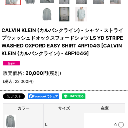
CALVIN KLEIN (カルバンクライン) - シャツ - ストライ
プウォッシュドオックスフォードシャツ LS YD STRIPE
WASHED OXFORD EASY SHIRT 4RF104G
[
CALVIN
KLEIN (カルバンクライン) - 4RF104G
]
販売価格
:
20,000
円
(税別)
(
税込
:
22,000
円
)
Facebookでシェア
カラー
サイズ
在庫
L
△