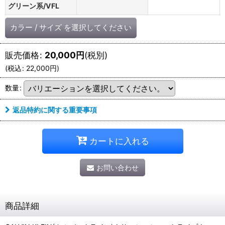
グリーン系/VFL
カラー
/
サイズ
を選択してください
販売価格
:
20,000
円
(税別)
(
税込
:
22,000
円
)
数量
:
返品特約に関する重要事項
カートに入れる
お問い合わせ
商品詳細