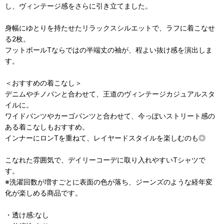
し、ヴィンテージ感をさらに引き立てました。
身幅にゆとりを持たせたリラックスシルエットで、ラフに着こなせ
る2枚。
フットボールTならではの半端丈の袖が、程よい抜け感を演出しま
す。
＜おすすめの着こなし＞
デニムやチノパンと合わせて、王道のヴィンテージカジュアルスタ
イルに。
ワイドパンツやカーゴパンツと合わせて、今っぽいストリート感の
ある着こなしもおすすめ。
インナーにロンTを重ねて、レイヤードスタイルを楽しむのも◎
こなれた雰囲気で、デイリーコーデに取り入れやすいTシャツで
す。
※洗濯回数が増すごとに表面の色が落ち、ジーンズのような経年変
化が楽しめる商品です。
・透け感:なし