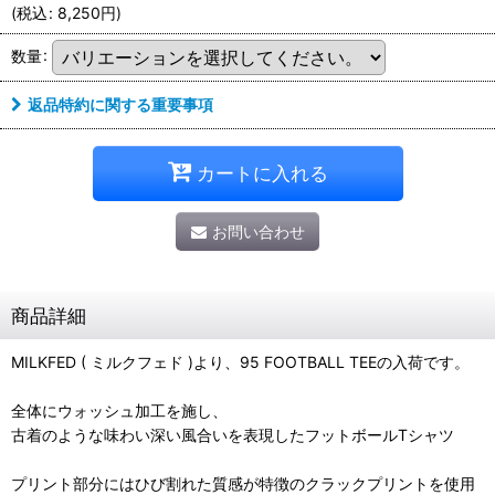
(
税込
:
8,250
円
)
数量
:
返品特約に関する重要事項
カートに入れる
お問い合わせ
商品詳細
MILKFED ( ミルクフェド )より、95 FOOTBALL TEEの入荷です。
全体にウォッシュ加工を施し、
古着のような味わい深い風合いを表現したフットボールTシャツ
プリント部分にはひび割れた質感が特徴のクラックプリントを使用