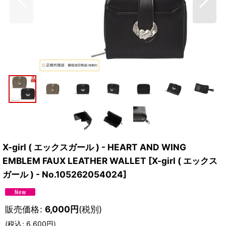
X-girl ( エックスガール ) - HEART AND WING
EMBLEM FAUX LEATHER WALLET
[
X-girl ( エックス
ガール ) - No.105262054024
]
販売価格
:
6,000
円
(税別)
(
税込
:
6,600
円
)