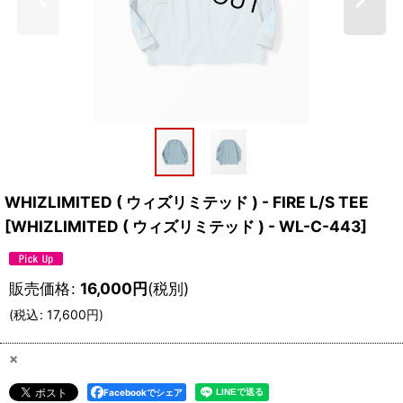
WHIZLIMITED ( ウィズリミテッド ) - FIRE L/S TEE
[
WHIZLIMITED ( ウィズリミテッド ) - WL-C-443
]
販売価格
:
16,000
円
(税別)
(
税込
:
17,600
円
)
×
Facebookでシェア