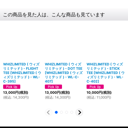
この商品を見た人は、こんな商品も見ています
WHIZLIMITED ( ウィズ
WHIZLIMITED ( ウィズ
WHIZLIMITED ( ウィズ
リミテッド ) - FLIGHT
リミテッド ) - DOT TEE
リミテッド ) - STICK
TEE
[
WHIZLIMITED ( ウ
[
WHIZLIMITED ( ウィズ
TEE
[
WHIZLIMITED ( ウ
ィズリミテッド ) - WL-
リミテッド ) - WL-C-
ィズリミテッド ) - WL-
C-395
]
407
]
C-402
]
13,000
円
(税別)
13,000
円
(税別)
10,000
円
(税別)
(
税込
:
14,300
円
)
(
税込
:
14,300
円
)
(
税込
:
11,000
円
)