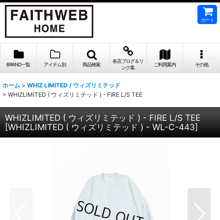
カート
各店ブログ＆リ
BRAND一覧
アイテム別
商品検索
ご利用案内
その他
ンク集
ホーム
>
WHIZ LIMITED / ウィズリミテッド
>
WHIZLIMITED ( ウィズリミテッド ) - FIRE L/S TEE
WHIZLIMITED ( ウィズリミテッド ) - FIRE L/S TEE
[
WHIZLIMITED ( ウィズリミテッド ) - WL-C-443
]