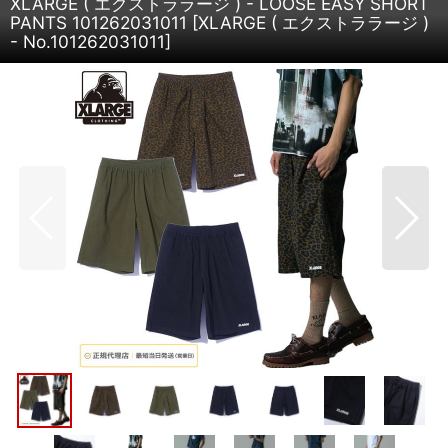
XLARGE ( エクストララージ ) - LOOSE EASY SHORT
PANTS 101262031011
[
XLARGE ( エクストララージ )
- No.101262031011
]