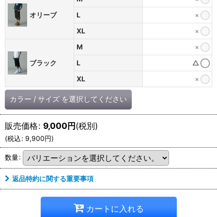
オリーブ
L
×
XL
×
M
×
ブラック
L
△
XL
×
カラー
/
サイズ
を選択してください
販売価格
:
9,000
円
(税別)
(
税込
:
9,900
円
)
数量
:
返品特約に関する重要事項
カートに入れる