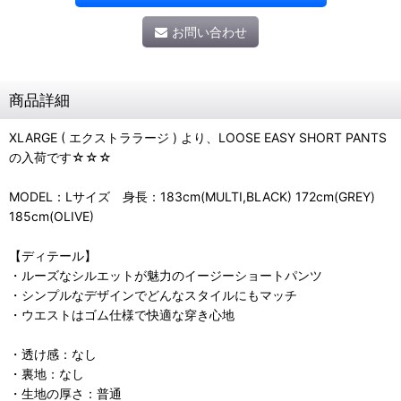
お問い合わせ
商品詳細
XLARGE ( エクストララージ ) より、LOOSE EASY SHORT PANTS
の入荷です☆☆☆
MODEL：Lサイズ 身長：183cm(MULTI,BLACK) 172cm(GREY)
185cm(OLIVE)
【ディテール】
・ルーズなシルエットが魅力のイージーショートパンツ
・シンプルなデザインでどんなスタイルにもマッチ
・ウエストはゴム仕様で快適な穿き心地
・透け感：なし
・裏地：なし
・生地の厚さ：普通