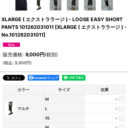
XLARGE ( エクストララージ ) - LOOSE EASY SHORT
PANTS 101262031011
[
XLARGE ( エクストララージ ) -
No.101262031011
]
販売価格
:
9,000
円
(税別)
(
税込
:
9,900
円
)
Facebookでシェア
カラー
サイズ
在庫
M
×
マルチ
L
×
XL
×
M
×