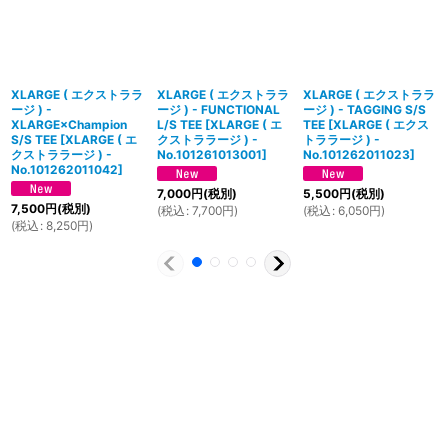
XLARGE ( エクストララ
XLARGE ( エクストララ
XLARGE ( エクストララ
ージ ) -
ージ ) - FUNCTIONAL
ージ ) - TAGGING S/S
XLARGE×Champion
L/S TEE
[
XLARGE ( エ
TEE
[
XLARGE ( エクス
S/S TEE
[
XLARGE ( エ
クストララージ ) -
トララージ ) -
クストララージ ) -
No.101261013001
]
No.101262011023
]
No.101262011042
]
7,000
円
(税別)
5,500
円
(税別)
7,500
円
(税別)
(
税込
:
7,700
円
)
(
税込
:
6,050
円
)
(
税込
:
8,250
円
)