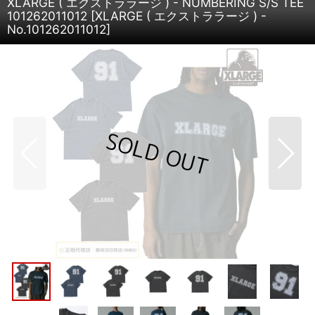
XLARGE ( エクストララージ ) - NUMBERING S/S TEE
101262011012
[
XLARGE ( エクストララージ ) -
No.101262011012
]