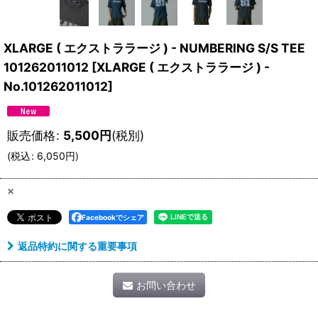
XLARGE ( エクストララージ ) - NUMBERING S/S TEE
101262011012
[
XLARGE ( エクストララージ ) -
No.101262011012
]
販売価格
:
5,500
円
(税別)
(
税込
:
6,050
円
)
×
Facebookでシェア
返品特約に関する重要事項
お問い合わせ