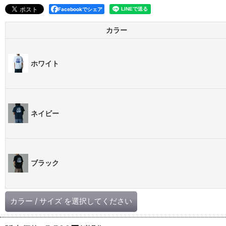
Facebookでシェア
カラー
ホワイト
ネイビー
ブラック
カラー
/
サイズ
を選択してください