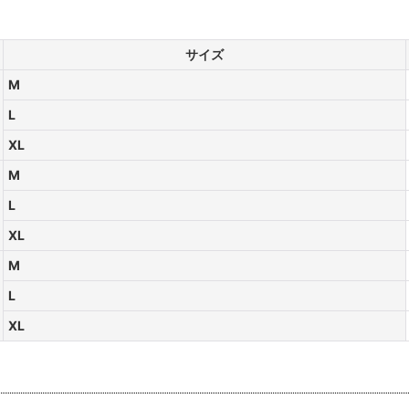
サイズ
M
L
XL
M
L
XL
M
L
XL