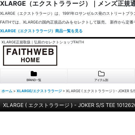
XLARGE（エクストララージ）｜メンズ正規
XLARGE（エクストララージ）は、1991年ロサンゼルス発のストリート
FAITHでは、XLARGEの国内正規品のみをセレクトして販売。 新作から
XLARGE（エクストララージ）商品一覧を見る
XLARGE正規取扱｜弘前のセレクトショップFAITH
BRAND一覧
アイテム別
ホーム
>
XLARGE/エクストララージ
>
XLARGE ( エクストララージ ) - JOKER S/S 
XLARGE ( エクストララージ ) - JOKER S/S TEE 101262