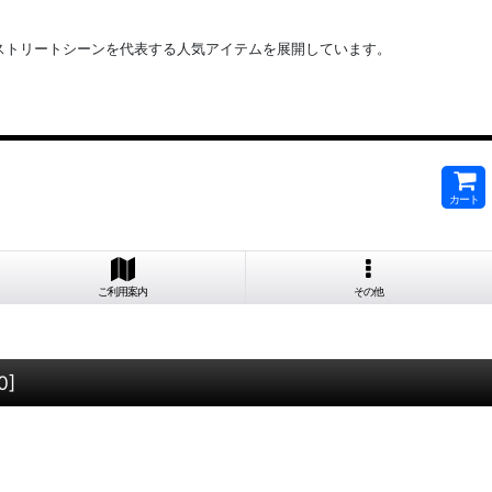
ど ストリートシーンを代表する人気アイテムを展開しています。
カート
ご利用案内
その他
0
]