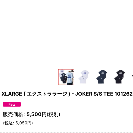
XLARGE ( エクストララージ ) - JOKER S/S TEE 101262
販売価格
:
5,500
円
(税別)
(
税込
:
6,050
円
)