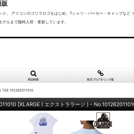
通販
ブランド。 アイコンのゴリラロゴをはじめ、Tシャツ・パーカー・キャップな
定番モデルまで随時入荷・更新しています。
商品検索
各店ブログ＆リンク集
TEE 101262011010
011010
[
XLARGE ( エクストララージ ) - No.10126201101