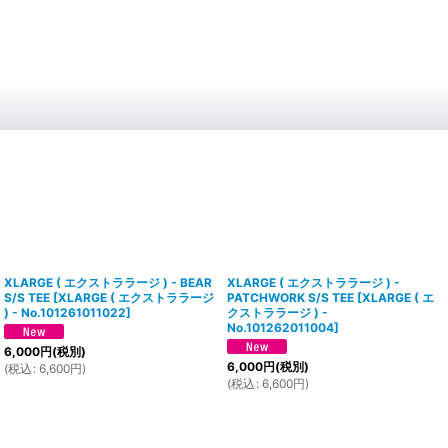
XLARGE ( エクストララージ ) - BEAR
XLARGE ( エクストララージ ) -
S/S TEE
[
XLARGE ( エクストララージ
PATCHWORK S/S TEE
[
XLARGE ( エ
) - No.101261011022
]
クストララージ ) -
No.101262011004
]
6,000
円
(税別)
6,000
円
(税別)
(
税込
:
6,600
円
)
(
税込
:
6,600
円
)