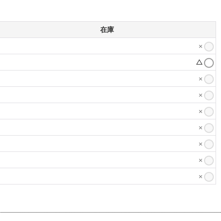
在庫
×
△
×
×
×
×
×
×
×