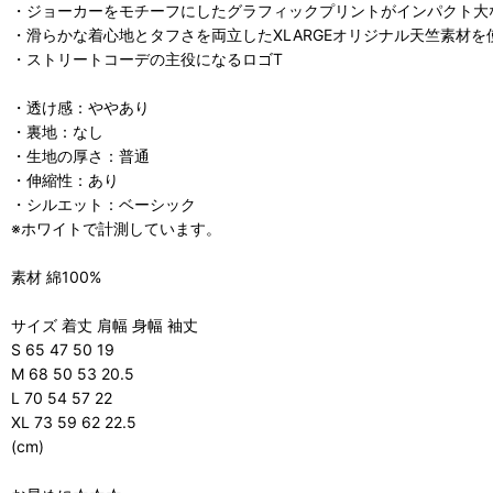
・ジョーカーをモチーフにしたグラフィックプリントがインパクト大
・滑らかな着心地とタフさを両立したXLARGEオリジナル天竺素材を
・ストリートコーデの主役になるロゴT
・透け感：ややあり
・裏地：なし
・生地の厚さ：普通
・伸縮性：あり
・シルエット：ベーシック
※ホワイトで計測しています。
素材 綿100%
サイズ 着丈 肩幅 身幅 袖丈
S 65 47 50 19
M 68 50 53 20.5
L 70 54 57 22
XL 73 59 62 22.5
(cm)