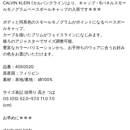
CALVIN KLEIN (カルバンクライン)より、キャップ - 6パネルスモー
ルモノグラムベースボールキャップの入荷です☆☆☆
ボディと同系色のスモールモノグラムがポイントになるベースボー
ルキャップ。
カーブを描いたブリムがフェイスラインになじみます。
後ろのアジャスターでサイズ調整可能。
豊富なカラーバリエーションから、お手持ちのウェアに合うお好み
の色をお選びいただけます。
品番：4G5002G
原産国：フィリピン
素材：表地/裏地： 綿100%
サイズ表記 頭周り 高さ つば
OS (OS) 52.0~57.0 11.0 7.0
(cm)
お早めに☆☆☆