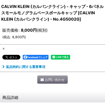
CALVIN KLEIN (カルバンクライン) - キャップ - 6パネル
スモールモノグラムベースボールキャップ
[
CALVIN
KLEIN (カルバンクライン) - No.4G5002G
]
販売価格
:
8,000
円
(税別)
(
税込
:
8,800
円
)
×
Facebookでシェア
返品特約に関する重要事項
お問い合わせ
商品詳細